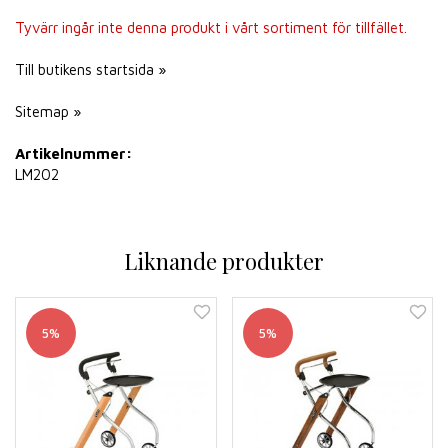
Tyvärr ingår inte denna produkt i vårt sortiment för tillfället.
Till butikens startsida »
Sitemap »
Artikelnummer:
LM202
Liknande produkter
5%
5%