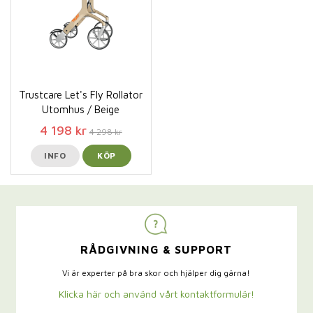
Trustcare Let's Fly Rollator
Utomhus / Beige
4 198 kr
4 298 kr
INFO
KÖP
RÅDGIVNING & SUPPORT
Vi är experter på bra skor och hjälper dig gärna!
Klicka här och använd vårt kontaktformulär!