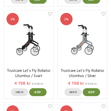
2%
2%
Trustcare Let's Fly Rollator
Trustcare Let's Fly Rollator
Utomhus / Svart
Utomhus / Silver
4 198 kr
4 198 kr
4 298 kr
4 298 kr
INFO
KÖP
INFO
KÖP