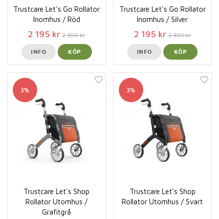
Trustcare Let's Go Rollator
Trustcare Let's Go Rollator
Inomhus / Röd
Inomhus / Silver
2 195 kr
2 195 kr
2 300 kr
2 300 kr
INFO
KÖP
INFO
KÖP
3%
3%
Trustcare Let's Shop
Trustcare Let's Shop
Rollator Utomhus /
Rollator Utomhus / Svart
Grafitgrå