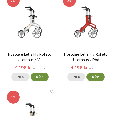
2%
2%
Trustcare Let's Fly Rollator
Trustcare Let's Fly Rollator
Utomhus / Vit
Utomhus / Röd
4 198 kr
4 198 kr
4 298 kr
4 298 kr
INFO
KÖP
INFO
KÖP
2%