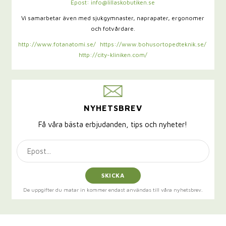
Epost: info@lillaskobutiken.se
Vi samarbetar även med sjukgymnaster,
naprapater, ergonomer
och fotvårdare.
http://www.fotanatomi.se/
https://www.bohusortopedteknik.se/
http://city-kliniken.com/
NYHETSBREV
Få våra bästa erbjudanden, tips och nyheter!
SKICKA
De uppgifter du matar in kommer endast användas till våra nyhetsbrev.