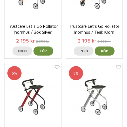
Trustcare Let's Go Rollator
Trustcare Let's Go Rollator
Inomhus / Bok Silver
Inomhus / Teak Krom
2 195 kr
2 195 kr
2 300 kr
2 300 kr
INFO
KÖP
INFO
KÖP
5%
5%