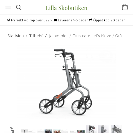
Fri frakt vid köp över 699:-
Leverans 1-5 dagar
Öppet köp 90 dagar
Startsida
/
Tillbehör/Hjälpmedel
/
Trustcare Let's Move / Grå