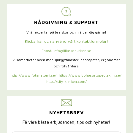
RÅDGIVNING & SUPPORT
Vi är experter på bra skor och hjälper dig gärna!
Klicka här och använd vårt kontaktformulär!
Epost: info@lillaskobutiken.se
Vi samarbetar även med sjukgymnaster,
naprapater, ergonomer
och fotvårdare.
http://www.fotanatomi.se/
https://www.bohusortopedteknik.se/
http://city-kliniken.com/
NYHETSBREV
Få våra bästa erbjudanden, tips och nyheter!