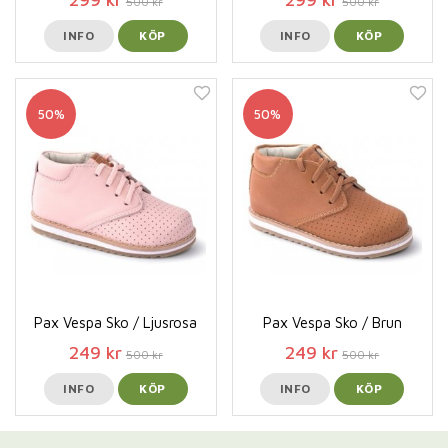
500 kr
500 kr
INFO
KÖP
INFO
KÖP
50%
50%
Pax Vespa Sko / Ljusrosa
Pax Vespa Sko / Brun
249 kr
249 kr
500 kr
500 kr
INFO
KÖP
INFO
KÖP