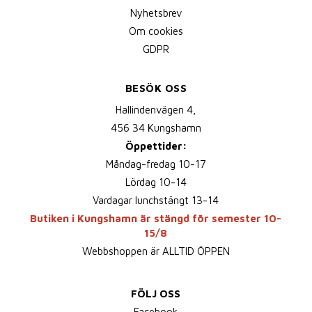
Nyhetsbrev
Om cookies
GDPR
BESÖK OSS
Hallindenvägen 4,
456 34 Kungshamn
Öppettider:
Måndag-fredag 10-17
Lördag 10-14
Vardagar lunchstängt 13-14
Butiken i Kungshamn är stängd för semester 10-
15/8
Webbshoppen är ALLTID ÖPPEN
FÖLJ OSS
Facebook