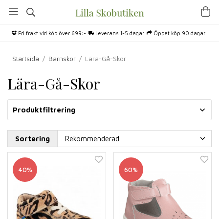
Fri frakt vid köp över 699:-
Leverans 1-5 dagar
Öppet köp 90 dagar
Startsida
/
Barnskor
/
Lära-Gå-Skor
Lära-Gå-Skor
Produktfiltrering
Sortering
40%
60%