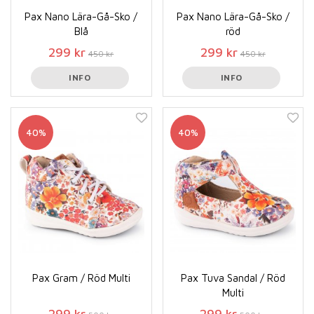
Pax Nano Lära-Gå-Sko /
Pax Nano Lära-Gå-Sko /
Blå
röd
299 kr
299 kr
450 kr
450 kr
INFO
INFO
40%
40%
Pax Gram / Röd Multi
Pax Tuva Sandal / Röd
Multi
299 kr
299 kr