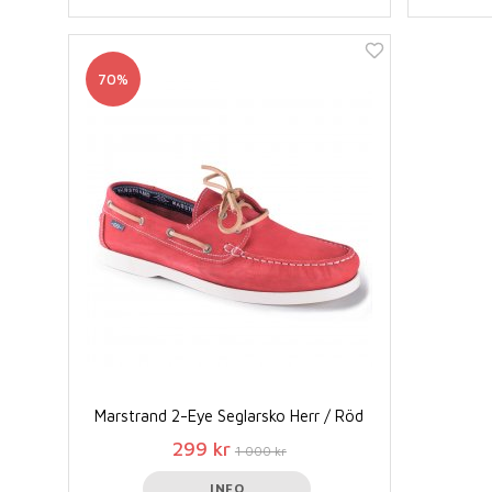
70%
Marstrand 2-Eye Seglarsko Herr / Röd
299 kr
1 000 kr
INFO