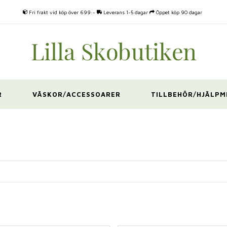
Fri frakt vid köp över 699:-
Leverans 1-5 dagar
Öppet köp 90 dagar
R
VÄSKOR/ACCESSOARER
TILLBEHÖR/HJÄLPM