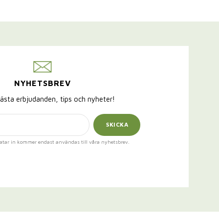
NYHETSBREV
ästa erbjudanden, tips och nyheter!
SKICKA
atar in kommer endast användas till våra nyhetsbrev.