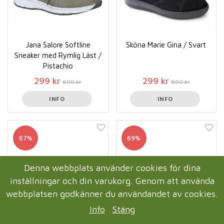
Jana Salore Softline
Sköna Marie Gina / Svart
Sneaker med Rymlig Läst /
Pistachio
299 kr
299 kr
600 kr
800 kr
INFO
INFO
67%
69%
Denna webbplats använder cookies för dina
inställningar och din varukorg. Genom att använda
webbplatsen godkänner du användandet av cookies.
Info
Stäng