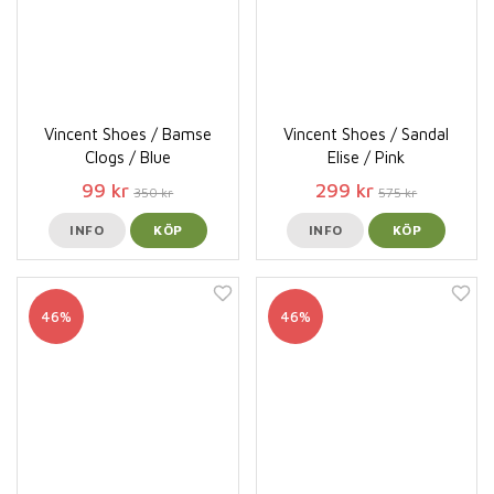
Vincent Shoes / Bamse
Vincent Shoes / Sandal
Clogs / Blue
Elise / Pink
99 kr
299 kr
350 kr
575 kr
INFO
KÖP
INFO
KÖP
46%
46%