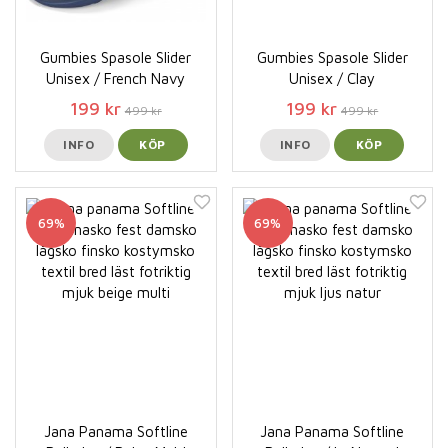
Gumbies Spasole Slider
Gumbies Spasole Slider
Unisex / French Navy
Unisex / Clay
199 kr
199 kr
499 kr
499 kr
INFO
KÖP
INFO
KÖP
69%
69%
Jana Panama Softline
Jana Panama Softline