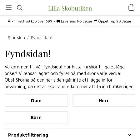
Fri frakt vid köp över 699:-
Leverans 1-5 dagar
Öppet köp 90 dagar
Startsida
/
Fyndsidan!
Fyndsidan!
Välkommen till vår fyndsida! Här hittar ni skor till galet låga
priser! Vi rensar lagret och fyller på med skor varje vecka.
Obs! Skorna på den här sidan går inte att lägga in för
bevakning, då det är skor vi inte kommer att få in i butiken igen.
Dam
Herr
Barn
Produktfiltrering