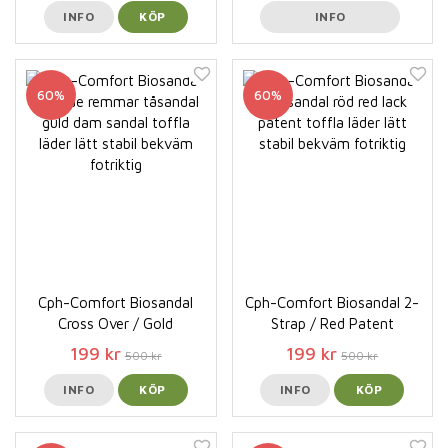
INFO
KÖP
INFO
60%
60%
Cph-Comfort Biosandal
Cph-Comfort Biosandal 2-
Cross Over / Gold
Strap / Red Patent
199 kr
199 kr
500 kr
500 kr
INFO
KÖP
INFO
KÖP