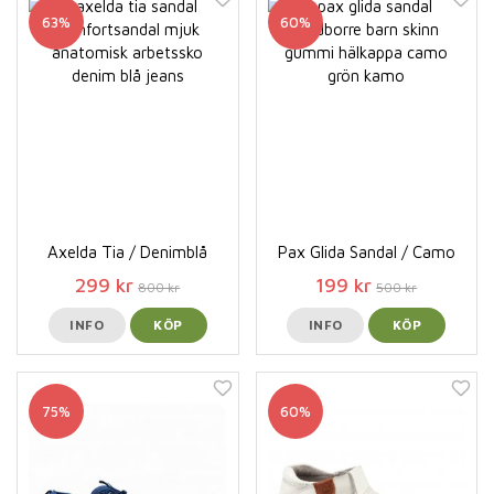
63%
60%
Axelda Tia / Denimblå
Pax Glida Sandal / Camo
299 kr
199 kr
800 kr
500 kr
INFO
KÖP
INFO
KÖP
75%
60%