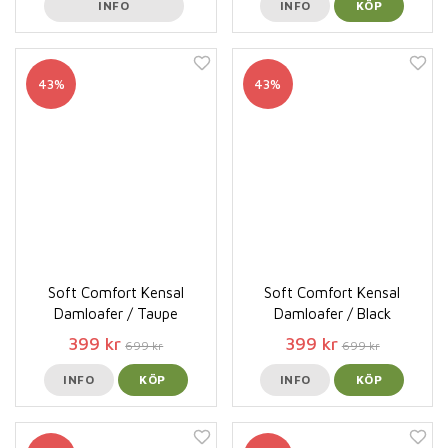
INFO
INFO
KÖP
43%
43%
Soft Comfort Kensal
Soft Comfort Kensal
Damloafer / Taupe
Damloafer / Black
399 kr
399 kr
699 kr
699 kr
INFO
KÖP
INFO
KÖP