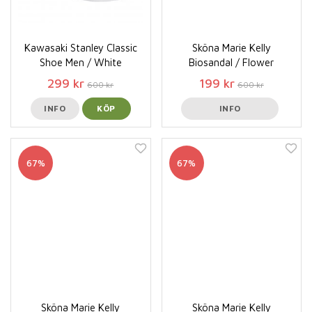
Kawasaki Stanley Classic
Sköna Marie Kelly
Shoe Men / White
Biosandal / Flower
299 kr
199 kr
600 kr
600 kr
INFO
KÖP
INFO
67%
67%
Sköna Marie Kelly
Sköna Marie Kelly