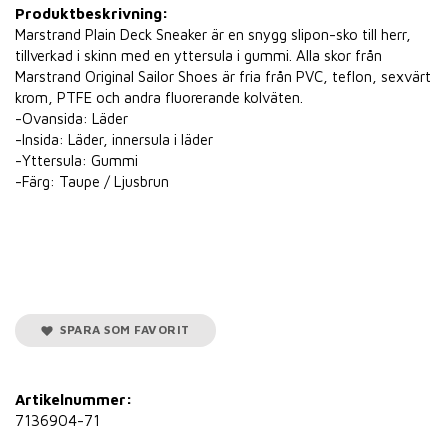
Produktbeskrivning:
Marstrand Plain Deck Sneaker är en snygg slipon-sko till herr,
tillverkad i skinn med en yttersula i gummi. Alla skor från
Marstrand Original Sailor Shoes är fria från PVC, teflon, sexvärt
krom, PTFE och andra fluorerande kolväten.
-Ovansida: Läder
-Insida: Läder, innersula i läder
-Yttersula: Gummi
-Färg: Taupe / Ljusbrun
SPARA SOM FAVORIT
Artikelnummer:
7136904-71