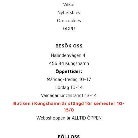
Villkor
Nyhetsbrev
Om cookies
GDPR
BESÖK OSS
Hallindenvägen 4,
456 34 Kungshamn
Öppettider:
Måndag-fredag 10-17
Lördag 10-14
Vardagar lunchstängt 13-14
Butiken i Kungshamn är stängd för semester 10-
15/8
Webbshoppen är ALLTID ÖPPEN
FÖLJ OSS