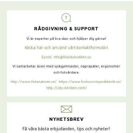
RÅDGIVNING & SUPPORT
Vi är experter på bra skor och hjälper dig gärna!
Klicka här och använd vårt kontaktformulär!
Epost: info@lillaskobutiken.se
Vi samarbetar även med sjukgymnaster,
naprapater, ergonomer
och fotvårdare.
http://www.fotanatomi.se/
https://www.bohusortopedteknik.se/
http://city-kliniken.com/
NYHETSBREV
Få våra bästa erbjudanden, tips och nyheter!