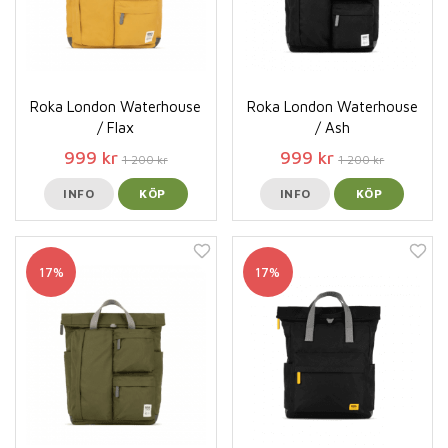
Roka London Waterhouse
Roka London Waterhouse
/ Flax
/ Ash
999 kr
999 kr
1 200 kr
1 200 kr
INFO
KÖP
INFO
KÖP
17%
17%