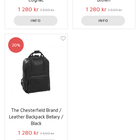
1 280 kr
1 280 kr
1 599 kr
1 599 kr
INFO
INFO
20%
The Chesterfield Brand /
Leather Backpack Bellary /
Black
1 280 kr
1 599 kr