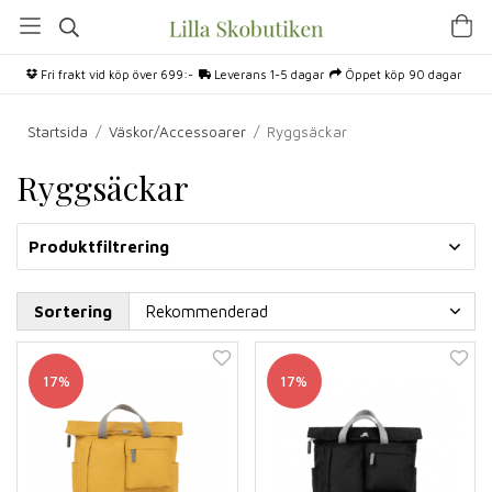
Fri frakt vid köp över 699:-
Leverans 1-5 dagar
Öppet köp 90 dagar
Startsida
/
Väskor/Accessoarer
/
Ryggsäckar
Ryggsäckar
Produktfiltrering
Sortering
17%
17%