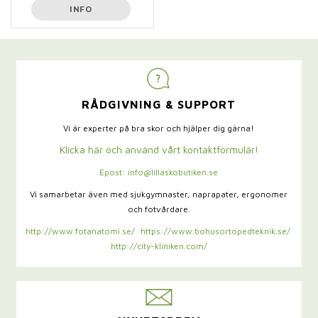
INFO
RÅDGIVNING & SUPPORT
Vi är experter på bra skor och hjälper dig gärna!
Klicka här och använd vårt kontaktformulär!
Epost: info@lillaskobutiken.se
Vi samarbetar även med sjukgymnaster,
naprapater, ergonomer
och fotvårdare.
http://www.fotanatomi.se/
https://www.bohusortopedteknik.se/
http://city-kliniken.com/