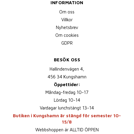
INFORMATION
Om oss
Villkor
Nyhetsbrev
Om cookies
GDPR
BESÖK OSS
Hallindenvägen 4,
456 34 Kungshamn
Öppettider:
Måndag-fredag 10-17
Lördag 10-14
Vardagar lunchstängt 13-14
Butiken i Kungshamn är stängd för semester 10-
15/8
Webbshoppen är ALLTID ÖPPEN