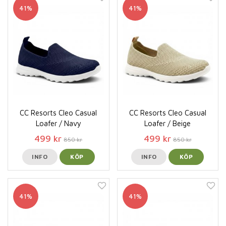
41%
41%
CC Resorts Cleo Casual
CC Resorts Cleo Casual
Loafer / Navy
Loafer / Beige
499 kr
499 kr
850 kr
850 kr
INFO
KÖP
INFO
KÖP
41%
41%