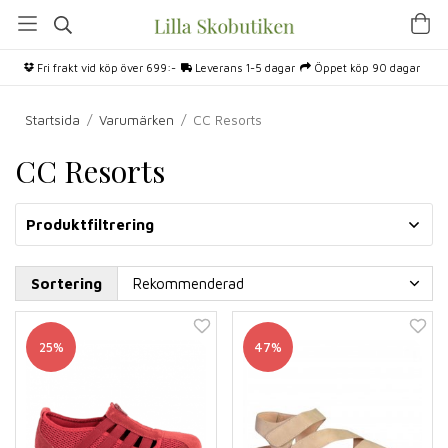
Fri frakt vid köp över 699:-
Leverans 1-5 dagar
Öppet köp 90 dagar
Startsida
/
Varumärken
/
CC Resorts
CC Resorts
Produktfiltrering
Sortering
25%
47%