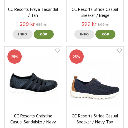
CC Resorts Freya Tåsandal
CC Resorts Stride Casual
/ Tan
Sneaker / Beige
299 kr
599 kr
650 kr
800 kr
INFO
KÖP
INFO
KÖP
25%
25%
CC Resorts Christine
CC Resorts Stride Casual
Casual Sandalsko / Navy
Sneaker / Navy Tan