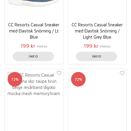
CC Resorts Casual Sneaker
CC Resorts Casual Sneaker
med Elastisk Snörning / Lt
med Elastisk Snörning /
Blue
Light Grey Blue
199 kr
199 kr
700 kr
700 kr
INFO
INFO
72%
72%