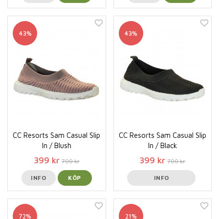
43%
43%
CC Resorts Sam Casual Slip
CC Resorts Sam Casual Slip
In / Blush
In / Black
399 kr
399 kr
700 kr
700 kr
INFO
KÖP
INFO
72%
21%