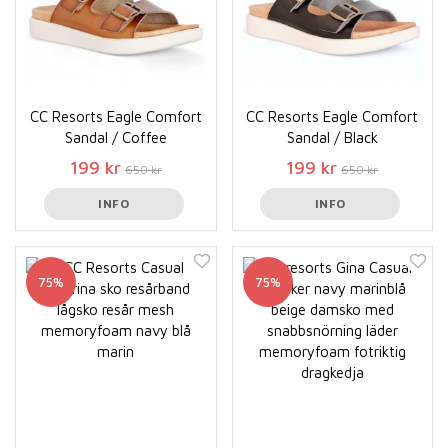
CC Resorts Eagle Comfort
CC Resorts Eagle Comfort
Sandal / Coffee
Sandal / Black
199 kr
199 kr
650 kr
650 kr
INFO
INFO
75%
75%