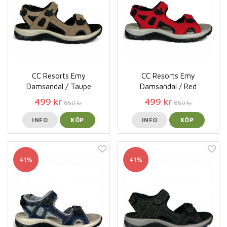
CC Resorts Emy
CC Resorts Emy
Damsandal / Taupe
Damsandal / Red
499 kr
499 kr
850 kr
850 kr
INFO
KÖP
INFO
KÖP
41%
41%