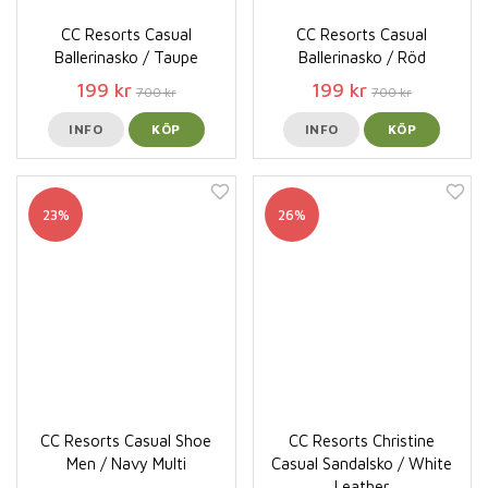
CC Resorts Casual
CC Resorts Casual
Ballerinasko / Taupe
Ballerinasko / Röd
199 kr
199 kr
700 kr
700 kr
INFO
KÖP
INFO
KÖP
23%
26%
CC Resorts Casual Shoe
CC Resorts Christine
Men / Navy Multi
Casual Sandalsko / White
Leather