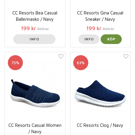
CC Resorts Bea Casual
CC Resorts Gina Casual
Ballerinasko / Navy
Sneaker / Navy
199 kr
199 kr
800 kr
800 kr
INFO
INFO
KÖP
75%
63%
CC Resorts Casual Women
CC Resorts Clog / Navy
/ Navy