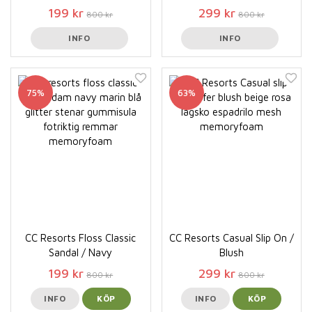
199 kr
299 kr
800 kr
800 kr
INFO
INFO
75%
63%
CC Resorts Floss Classic
CC Resorts Casual Slip On /
Sandal / Navy
Blush
199 kr
299 kr
800 kr
800 kr
INFO
KÖP
INFO
KÖP