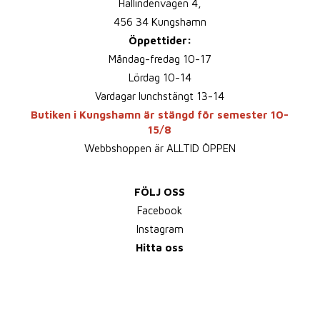
Hallindenvägen 4,
456 34 Kungshamn
Öppettider:
Måndag-fredag 10-17
Lördag 10-14
Vardagar lunchstängt 13-14
Butiken i Kungshamn är stängd för semester 10-
15/8
Webbshoppen är ALLTID ÖPPEN
FÖLJ OSS
Facebook
Instagram
Hitta oss