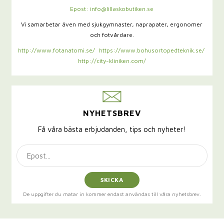
Epost: info@lillaskobutiken.se
Vi samarbetar även med sjukgymnaster,
naprapater, ergonomer
och fotvårdare.
http://www.fotanatomi.se/
https://www.bohusortopedteknik.se/
http://city-kliniken.com/
NYHETSBREV
Få våra bästa erbjudanden, tips och nyheter!
SKICKA
De uppgifter du matar in kommer endast användas till våra nyhetsbrev.