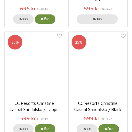
695 kr
595 kr
900 kr
800 kr
INFO
KÖP
INFO
25%
25%
CC Resorts Christine
CC Resorts Christine
Casual Sandalsko / Taupe
Casual Sandalsko / Black
599 kr
599 kr
800 kr
800 kr
INFO
KÖP
INFO
KÖP