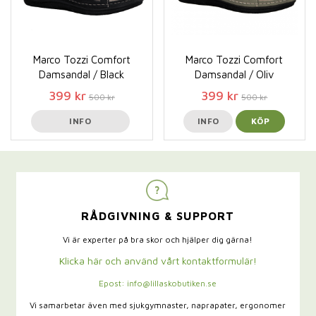
Marco Tozzi Comfort
Marco Tozzi Comfort
Damsandal / Black
Damsandal / Oliv
399 kr
399 kr
500 kr
500 kr
INFO
INFO
KÖP
RÅDGIVNING & SUPPORT
Vi är experter på bra skor och hjälper dig gärna!
Klicka här och använd vårt kontaktformulär!
Epost: info@lillaskobutiken.se
Vi samarbetar även med sjukgymnaster,
naprapater, ergonomer