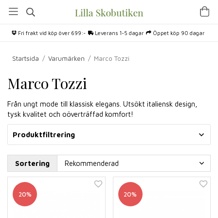
Fri frakt vid köp över 699:-
Leverans 1-5 dagar
Öppet köp 90 dagar
Startsida
/
Varumärken
/
Marco Tozzi
Marco Tozzi
Från ungt mode till klassisk elegans. Utsökt italiensk design,
tysk kvalitet och oöverträffad komfort!
Produktfiltrering
Sortering
20%
20%