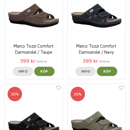
Marco Tozzi Comfort
Marco Tozzi Comfort
Damsandal / Taupe
Damsandal / Navy
399 kr
399 kr
500 kr
500 kr
INFO
KÖP
INFO
KÖP
20%
20%