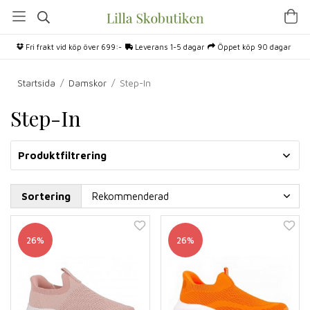
Fri frakt vid köp över 699:-
Leverans 1-5 dagar
Öppet köp 90 dagar
Startsida
/
Damskor
/
Step-In
Step-In
Produktfiltrering
Sortering
26%
26%