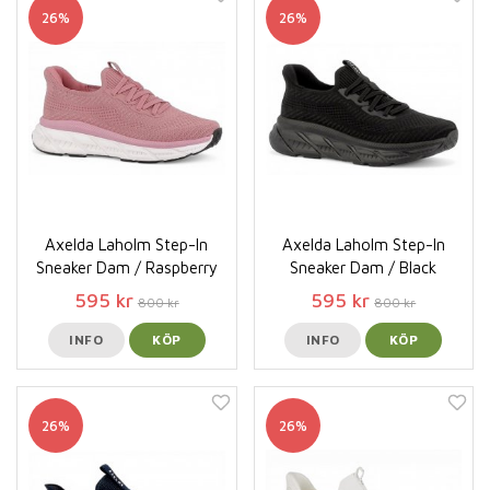
26%
26%
Axelda Laholm Step-In
Axelda Laholm Step-In
Sneaker Dam / Raspberry
Sneaker Dam / Black
595 kr
595 kr
800 kr
800 kr
INFO
KÖP
INFO
KÖP
26%
26%