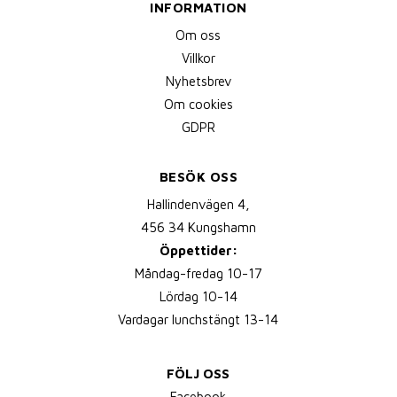
INFORMATION
Om oss
Villkor
Nyhetsbrev
Om cookies
GDPR
BESÖK OSS
Hallindenvägen 4,
456 34 Kungshamn
Öppettider:
Måndag-fredag 10-17
Lördag 10-14
Vardagar lunchstängt 13-14
FÖLJ OSS
Facebook