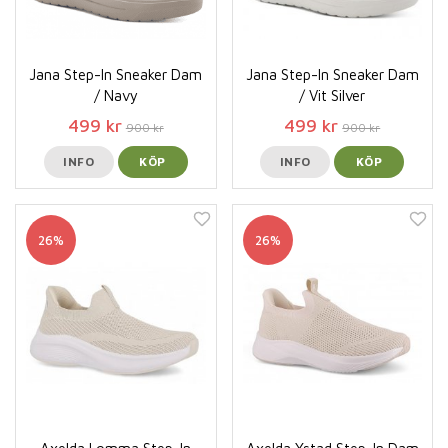
Jana Step-In Sneaker Dam
Jana Step-In Sneaker Dam
/ Navy
/ Vit Silver
499 kr
499 kr
900 kr
900 kr
INFO
KÖP
INFO
KÖP
26%
26%