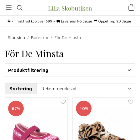
Fri frakt vid köp över 699:-
Leverans 1-5 dagar
Öppet köp 90 dagar
Startsida
/
Barnskor
/
För De Minsta
För De Minsta
Produktfiltrering
Sortering
67%
40%