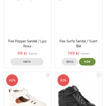
Pax Pepper Sandal / Ljus
Pax Surfa Sandal / Svart
Rosa
Blå
99 kr
199 kr
400 kr
500 kr
INFO
INFO
KÖP
40%
82%