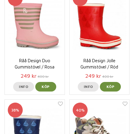
Råå Design Duo
Råå Design Jolle
Gummistövel / Rosa
Gummistövel / Röd
249 kr
249 kr
400 kr
400 kr
INFO
KÖP
INFO
KÖP
38%
40%