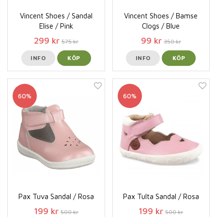
Vincent Shoes / Sandal
Vincent Shoes / Bamse
Elise / Pink
Clogs / Blue
299 kr
99 kr
575 kr
350 kr
INFO
KÖP
INFO
KÖP
60%
60%
Pax Tuva Sandal / Rosa
Pax Tulta Sandal / Rosa
199 kr
199 kr
500 kr
500 kr