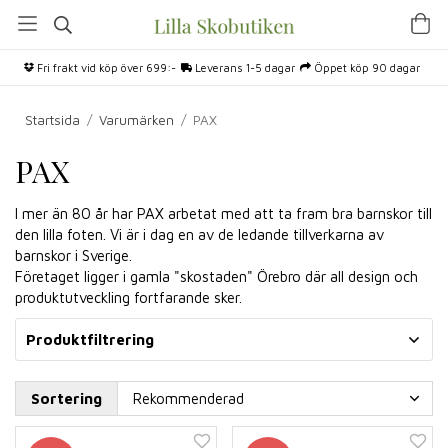
Fri frakt vid köp över 699:-
Leverans 1-5 dagar
Öppet köp 90 dagar
Startsida
/
Varumärken
/
PAX
PAX
I mer än 80 år har PAX arbetat med att ta fram bra barnskor till
den lilla foten. Vi är i dag en av de ledande tillverkarna av
barnskor i Sverige.
Företaget ligger i gamla "skostaden" Örebro där all design och
produktutveckling fortfarande sker.
Produktfiltrering
Sortering