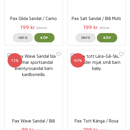
Pax Glida Sandal / Camo
Pax Salt Sandal / Blå Multi
199 kr
199 kr
500 kr
350 kr
INFO
KÖP
INFO
KÖP
72%
40%
Pax Wave Sandal / Blå
Pax Tott Känga / Rosa
99 kr
299 kr