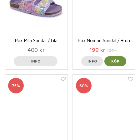
Pax Mila Sandal / Lila
Pax Nordan Sandal / Brun
400 kr
199 kr
400 kr
INFO
INFO
KÖP
75%
60%