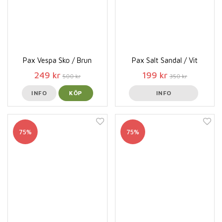
Pax Vespa Sko / Brun
Pax Salt Sandal / Vit
249 kr
199 kr
500 kr
350 kr
INFO
KÖP
INFO
75%
75%