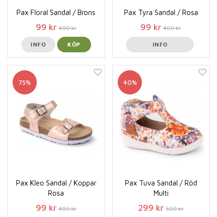
Pax Floral Sandal / Brons
Pax Tyra Sandal / Rosa
99 kr
99 kr
400 kr
400 kr
INFO
KÖP
INFO
75%
40%
Pax Kleo Sandal / Koppar
Pax Tuva Sandal / Röd
Rosa
Multi
99 kr
299 kr
400 kr
500 kr