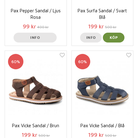
Pax Pepper Sandal / Ljus
Pax Surfa Sandal / Svart
Rosa
Blå
99 kr
199 kr
400 kr
500 kr
INFO
INFO
KÖP
60%
60%
Pax Vicke Sandal / Brun
Pax Vicke Sandal / Blå
199 kr
199 kr
500 kr
500 kr