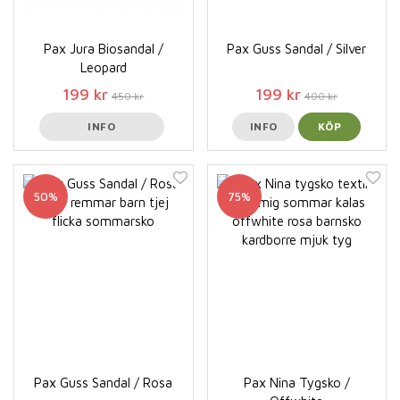
Pax Jura Biosandal /
Pax Guss Sandal / Silver
Leopard
199 kr
199 kr
450 kr
400 kr
INFO
INFO
KÖP
50%
75%
Pax Guss Sandal / Rosa
Pax Nina Tygsko /