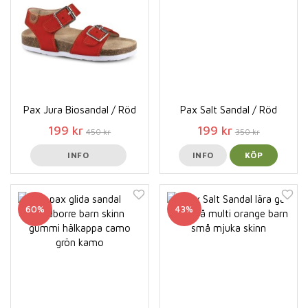
Pax Jura Biosandal / Röd
Pax Salt Sandal / Röd
199 kr
199 kr
450 kr
350 kr
INFO
INFO
KÖP
60%
43%