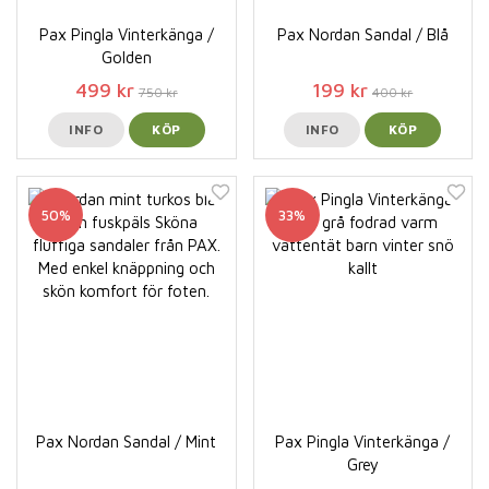
Pax Pingla Vinterkänga /
Pax Nordan Sandal / Blå
Golden
499 kr
199 kr
750 kr
400 kr
INFO
KÖP
INFO
KÖP
50%
33%
Pax Nordan Sandal / Mint
Pax Pingla Vinterkänga /
Grey