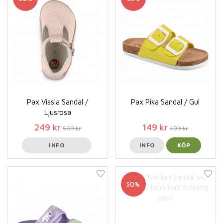
Pax Vissla Sandal /
Pax Pika Sandal / Gul
Ljusrosa
249 kr
149 kr
500 kr
400 kr
INFO
INFO
KÖP
50%