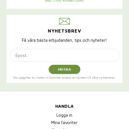
http://city-kliniken.com/
NYHETSBREV
Få våra bästa erbjudanden, tips och nyheter!
SKICKA
De uppgifter du matar in kommer endast användas till våra nyhetsbrev.
HANDLA
Logga in
Mina favoriter