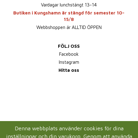
Vardagar lunchstängt 13-14
Butiken i Kungshamn är stängd för semester 10-
15/8
Webbshoppen är ALLTID ÖPPEN
FÖLJ OSS
Facebook
Instagram
Hitta oss
Denna webbplats använder cookies för dina
inställningar och din varukorg. Genom att använda