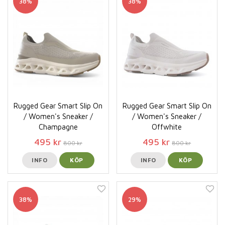
38%
38%
Rugged Gear Smart Slip On
Rugged Gear Smart Slip On
/ Women's Sneaker /
/ Women's Sneaker /
Champagne
Offwhite
495 kr
495 kr
800 kr
800 kr
INFO
KÖP
INFO
KÖP
38%
29%