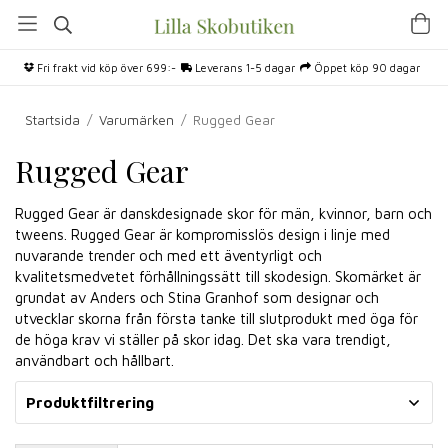
Fri frakt vid köp över 699:-
Leverans 1-5 dagar
Öppet köp 90 dagar
Startsida
/
Varumärken
/
Rugged Gear
Rugged Gear
Rugged Gear är danskdesignade skor för män, kvinnor, barn och
tweens. Rugged Gear är kompromisslös design i linje med
nuvarande trender och med ett äventyrligt och
kvalitetsmedvetet förhållningssätt till skodesign. Skomärket är
grundat av Anders och Stina Granhof som designar och
utvecklar skorna från första tanke till slutprodukt med öga för
de höga krav vi ställer på skor idag. Det ska vara trendigt,
användbart och hållbart.
Produktfiltrering