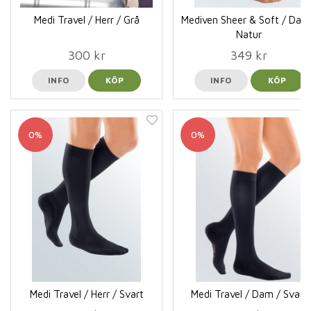
Medi Travel / Herr / Grå
Mediven Sheer & Soft / Dam
Natur
300 kr
349 kr
INFO
KÖP
INFO
KÖP
0%
0%
Medi Travel / Herr / Svart
Medi Travel / Dam / Svart