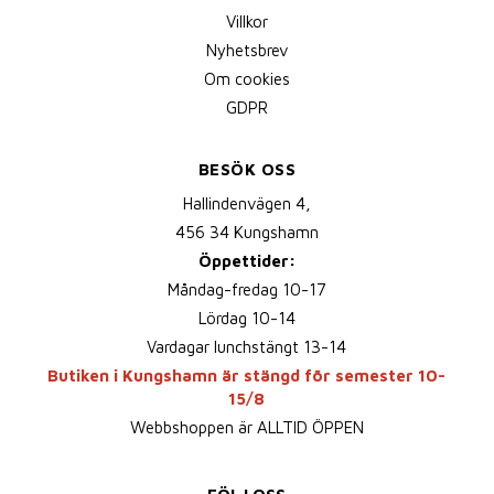
Villkor
Nyhetsbrev
Om cookies
GDPR
BESÖK OSS
Hallindenvägen 4,
456 34 Kungshamn
Öppettider:
Måndag-fredag 10-17
Lördag 10-14
Vardagar lunchstängt 13-14
Butiken i Kungshamn är stängd för semester 10-
15/8
Webbshoppen är ALLTID ÖPPEN