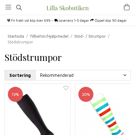
Fri frakt vid köp över 699:-
Leverans 1-5 dagar
Öppet köp 90 dagar
Startsida
/
Tillbehör/Hjälpmedel
/
Stöd- / Strumpor
/
Stödstrumpor
Stödstrumpor
Sortering
13%
20%