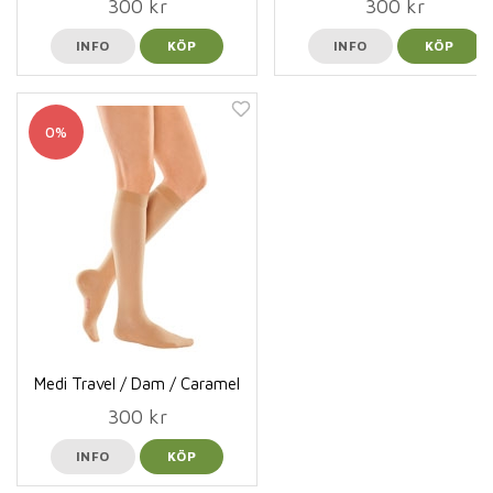
300 kr
300 kr
INFO
KÖP
INFO
KÖP
0%
Medi Travel / Dam / Caramel
300 kr
INFO
KÖP