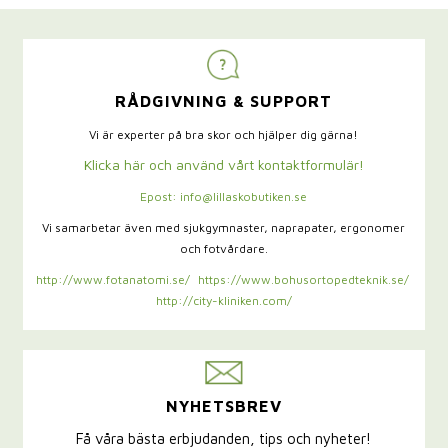
RÅDGIVNING & SUPPORT
Vi är experter på bra skor och hjälper dig gärna!
Klicka här och använd vårt kontaktformulär!
Epost: info@lillaskobutiken.se
Vi samarbetar även med sjukgymnaster,
naprapater, ergonomer
och fotvårdare.
http://www.fotanatomi.se/
https://www.bohusortopedteknik.se/
http://city-kliniken.com/
NYHETSBREV
Få våra bästa erbjudanden, tips och nyheter!