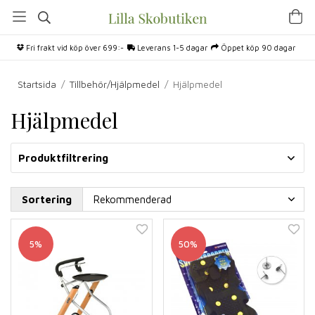
Fri frakt vid köp över 699:-
Leverans 1-5 dagar
Öppet köp 90 dagar
Startsida
/
Tillbehör/Hjälpmedel
/
Hjälpmedel
Hjälpmedel
Produktfiltrering
Sortering
5%
50%