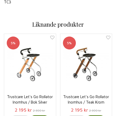
TC3
Liknande produkter
5%
5%
Trustcare Let's Go Rollator
Trustcare Let's Go Rollator
Inomhus / Bok Silver
Inomhus / Teak Krom
2 195 kr
2 195 kr
2 300 kr
2 300 kr