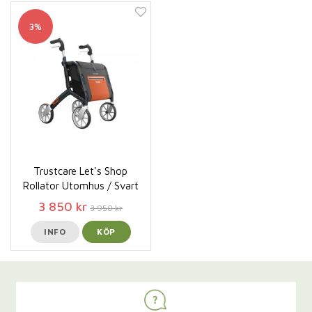
3%
Trustcare Let's Shop
Rollator Utomhus / Svart
3 850 kr
3 950 kr
INFO
KÖP