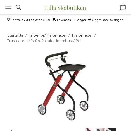
Fri frakt vid köp över 699:-
Leverans 1-5 dagar
Öppet köp 90 dagar
Startsida
/
Tillbehör/Hjälpmedel
/
Hjälpmedel
/
Trustcare Let's Go Rollator Inomhus / Röd