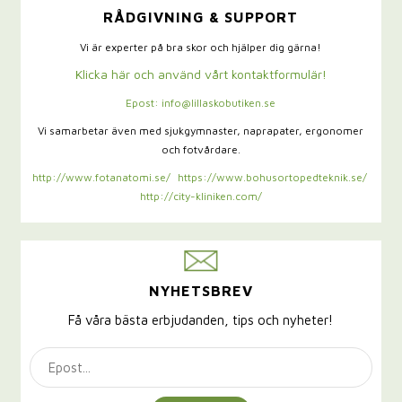
RÅDGIVNING & SUPPORT
Vi är experter på bra skor och hjälper dig gärna!
Klicka här och använd vårt kontaktformulär!
Epost: info@lillaskobutiken.se
Vi samarbetar även med sjukgymnaster,
naprapater, ergonomer
och fotvårdare.
http://www.fotanatomi.se/
https://www.bohusortopedteknik.se/
http://city-kliniken.com/
NYHETSBREV
Få våra bästa erbjudanden, tips och nyheter!