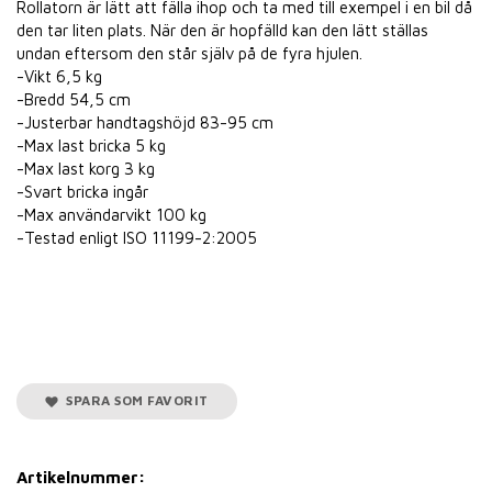
Rollatorn är lätt att fälla ihop och ta med till exempel i en bil då
den tar liten plats. När den är hopfälld kan den lätt ställas
undan eftersom den står själv på de fyra hjulen.
-Vikt 6,5 kg
-Bredd 54,5 cm
-Justerbar handtagshöjd 83-95 cm
-Max last bricka 5 kg
-Max last korg 3 kg
-Svart bricka ingår
-Max användarvikt 100 kg
-Testad enligt ISO 11199-2:2005
SPARA SOM FAVORIT
Artikelnummer: