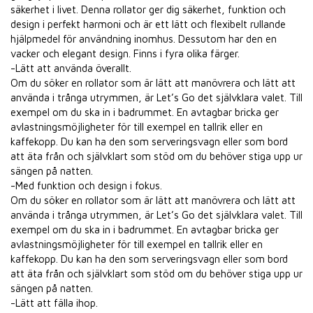
säkerhet i livet. Denna rollator ger dig säkerhet, funktion och
design i perfekt harmoni och är ett lätt och flexibelt rullande
hjälpmedel för användning inomhus. Dessutom har den en
vacker och elegant design. Finns i fyra olika färger.
-Lätt att använda överallt.
Om du söker en rollator som är lätt att manövrera och lätt att
använda i trånga utrymmen, är Let’s Go det självklara valet. Till
exempel om du ska in i badrummet. En avtagbar bricka ger
avlastningsmöjligheter för till exempel en tallrik eller en
kaffekopp. Du kan ha den som serveringsvagn eller som bord
att äta från och självklart som stöd om du behöver stiga upp ur
sängen på natten.
-Med funktion och design i fokus.
Om du söker en rollator som är lätt att manövrera och lätt att
använda i trånga utrymmen, är Let’s Go det självklara valet. Till
exempel om du ska in i badrummet. En avtagbar bricka ger
avlastningsmöjligheter för till exempel en tallrik eller en
kaffekopp. Du kan ha den som serveringsvagn eller som bord
att äta från och självklart som stöd om du behöver stiga upp ur
sängen på natten.
-Lätt att fälla ihop.