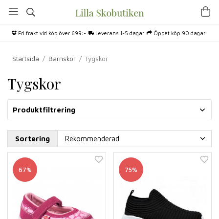
Fri frakt vid köp över 699:-
Leverans 1-5 dagar
Öppet köp 90 dagar
Startsida
/
Barnskor
/
Tygskor
Tygskor
Produktfiltrering
Sortering
67%
75%