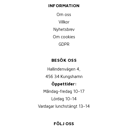
INFORMATION
Om oss
Villkor
Nyhetsbrev
Om cookies
GDPR
BESÖK OSS
Hallindenvägen 4,
456 34 Kungshamn
Öppettider:
Måndag-fredag 10-17
Lördag 10-14
Vardagar lunchstängt 13-14
FÖLJ OSS