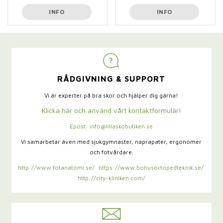
INFO
INFO
RÅDGIVNING & SUPPORT
Vi är experter på bra skor och hjälper dig gärna!
Klicka här och använd vårt kontaktformulär!
Epost: info@lillaskobutiken.se
Vi samarbetar även med sjukgymnaster,
naprapater, ergonomer
och fotvårdare.
http://www.fotanatomi.se/
https://www.bohusortopedteknik.se/
http://city-kliniken.com/