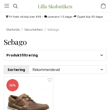
Fri frakt vid köp över 699:-
Leverans 1-5 dagar
Öppet köp 90 dagar
Startsida
/
Varumärken
/
Sebago
Sebago
Produktfiltrering
Sortering
56%