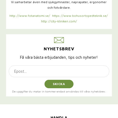
Vi samarbetar även med sjukgymnaster,
naprapater, ergonomer
och fotvårdare.
http://www.fotanatomi.se/
https://www.bohusortopedteknik.se/
http://city-kliniken.com/
NYHETSBREV
Få våra bästa erbjudanden, tips och nyheter!
SKICKA
De uppgifter du matar in kommer endast användas till våra nyhetsbrev.
HANDLA