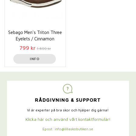
Sebago Men's Triton Three
Eyelets / Cinnamon
799 kr
1 800 kr
INFO
RÅDGIVNING & SUPPORT
Vi är experter på bra skor och hjälper dig gärna!
Klicka här och använd vårt kontaktformulär!
Epost: info@lillaskobutiken.se