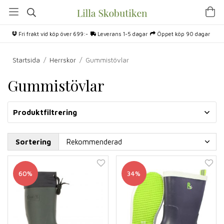
Fri frakt vid köp över 699:-
Leverans 1-5 dagar
Öppet köp 90 dagar
Startsida
/
Herrskor
/
Gummistövlar
Gummistövlar
Produktfiltrering
Sortering
60%
34%