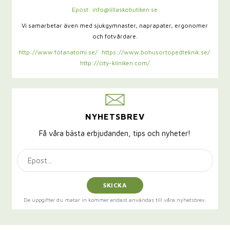
Epost: info@lillaskobutiken.se
Vi samarbetar även med sjukgymnaster,
naprapater, ergonomer
och fotvårdare.
http://www.fotanatomi.se/
https://www.bohusortopedteknik.se/
http://city-kliniken.com/
NYHETSBREV
Få våra bästa erbjudanden, tips och nyheter!
SKICKA
De uppgifter du matar in kommer endast användas till våra nyhetsbrev.