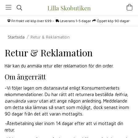
Fri frakt vid köp över 699:-
Leverans 1-5 dagar
Öppet köp 90 dagar
Startsida
/
Retur & Reklamation
Retur & Reklamation
Här kan du anmäla retur eller reklamation för din order.
Om ångerrätt
-Vi följer lagen om distansavtal enligt Konsumentverkets
rekommendationer. Du har rätt att returnera beställda
felfria,
oanvända varor
utan att ange någon anledning. Meddelande
om detta ska lämnas så snart som möjligt, dock senast inom
90 dagar från det att varan mottagits.
-
Återbetalning sker inom 14 dagar efter att vi mottagit din
retur.