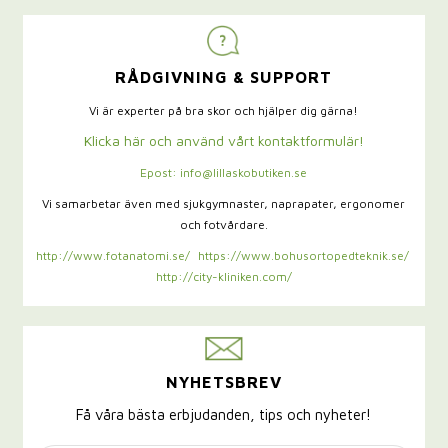
RÅDGIVNING & SUPPORT
Vi är experter på bra skor och hjälper dig gärna!
Klicka här och använd vårt kontaktformulär!
Epost: info@lillaskobutiken.se
Vi samarbetar även med sjukgymnaster,
naprapater, ergonomer
och fotvårdare.
http://www.fotanatomi.se/
https://www.bohusortopedteknik.se/
http://city-kliniken.com/
NYHETSBREV
Få våra bästa erbjudanden, tips och nyheter!