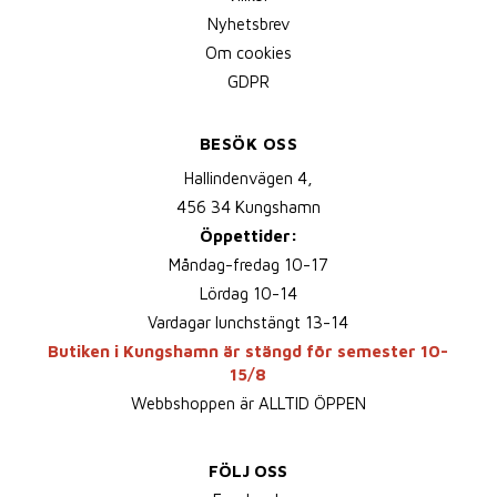
Nyhetsbrev
Om cookies
GDPR
BESÖK OSS
Hallindenvägen 4,
456 34 Kungshamn
Öppettider:
Måndag-fredag 10-17
Lördag 10-14
Vardagar lunchstängt 13-14
Butiken i Kungshamn är stängd för semester 10-
15/8
Webbshoppen är ALLTID ÖPPEN
FÖLJ OSS