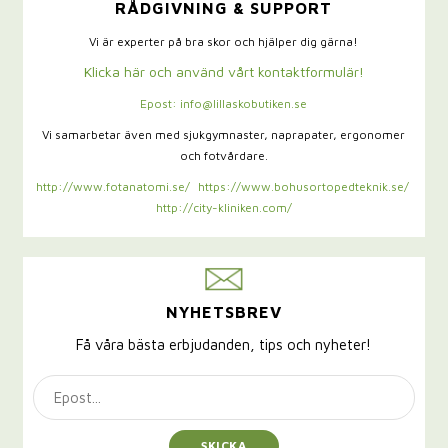
RÅDGIVNING & SUPPORT
Vi är experter på bra skor och hjälper dig gärna!
Klicka här och använd vårt kontaktformulär!
Epost: info@lillaskobutiken.se
Vi samarbetar även med sjukgymnaster,
naprapater, ergonomer
och fotvårdare.
http://www.fotanatomi.se/
https://www.bohusortopedteknik.se/
http://city-kliniken.com/
NYHETSBREV
Få våra bästa erbjudanden, tips och nyheter!
SKICKA