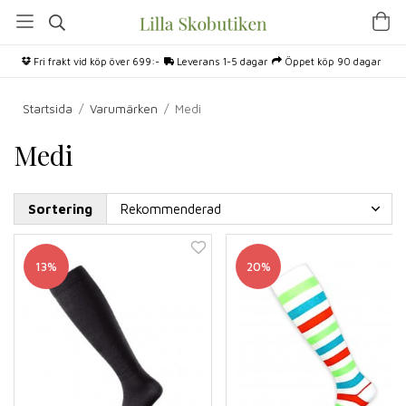
Fri frakt vid köp över 699:-
Leverans 1-5 dagar
Öppet köp 90 dagar
Startsida
/
Varumärken
/
Medi
Medi
Sortering
13%
20%