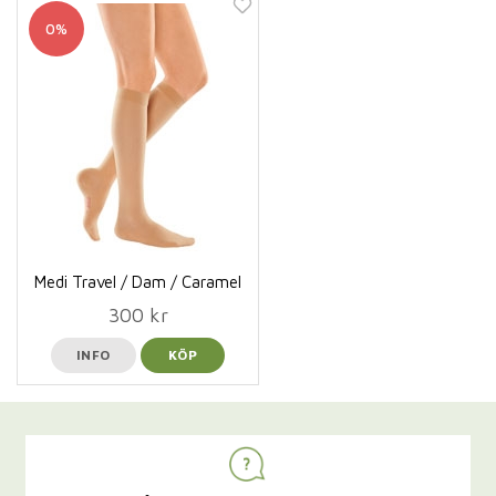
0%
Medi Travel / Dam / Caramel
300 kr
INFO
KÖP