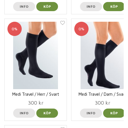
INFO
KÖP
INFO
KÖP
0%
0%
Medi Travel / Herr / Svart
Medi Travel / Dam / Svart
300 kr
300 kr
INFO
KÖP
INFO
KÖP