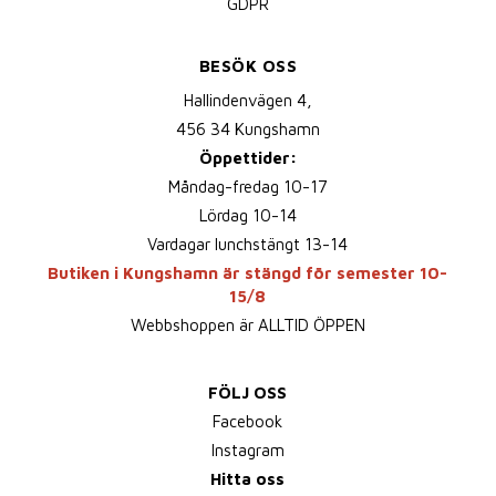
GDPR
BESÖK OSS
Hallindenvägen 4,
456 34 Kungshamn
Öppettider:
Måndag-fredag 10-17
Lördag 10-14
Vardagar lunchstängt 13-14
Butiken i Kungshamn är stängd för semester 10-
15/8
Webbshoppen är ALLTID ÖPPEN
FÖLJ OSS
Facebook
Instagram
Hitta oss