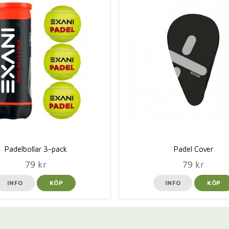
Padelbollar 3-pack
Padel Cover
79 kr
79 kr
INFO
KÖP
INFO
KÖP