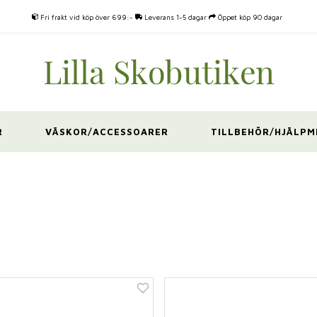
Fri frakt vid köp över 699:-
Leverans 1-5 dagar
Öppet köp 90 dagar
R
VÄSKOR/ACCESSOARER
TILLBEHÖR/HJÄLPM