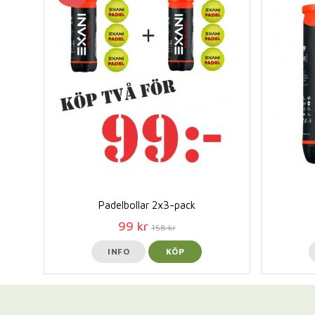
Padelbollar 2x3-pack
99 kr
158 kr
INFO
KÖP