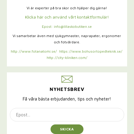
Vi är experter på bra skor och hjälper dig gärna!
Klicka här och använd vårt kontaktformulär!
Epost: info@lillaskobutiken.se
Vi samarbetar även med sjukgymnaster,
naprapater, ergonomer
och fotvårdare.
http://www.fotanatomi.se/
https://www.bohusortopedteknik.se/
http://city-kliniken.com/
NYHETSBREV
Få våra bästa erbjudanden, tips och nyheter!
SKICKA