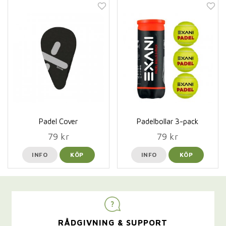
Padel Cover
Padelbollar 3-pack
79 kr
79 kr
INFO
KÖP
INFO
KÖP
RÅDGIVNING & SUPPORT