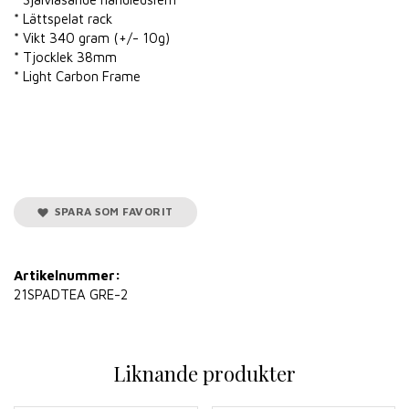
* Lättspelat rack
* Vikt 340 gram (+/- 10g)
* Tjocklek 38mm
* Light Carbon Frame
SPARA SOM FAVORIT
Artikelnummer:
21SPADTEA GRE-2
Liknande produkter