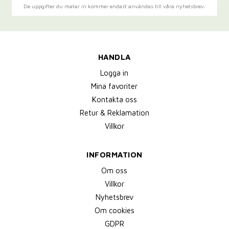
De uppgifter du matar in kommer endast användas till våra nyhetsbrev.
HANDLA
Logga in
Mina favoriter
Kontakta oss
Retur & Reklamation
Villkor
INFORMATION
Om oss
Villkor
Nyhetsbrev
Om cookies
GDPR