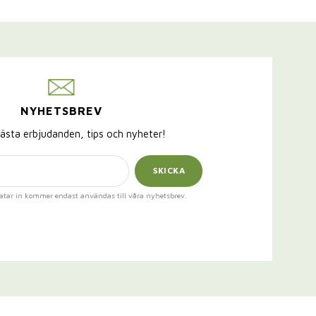
NYHETSBREV
ästa erbjudanden, tips och nyheter!
SKICKA
atar in kommer endast användas till våra nyhetsbrev.