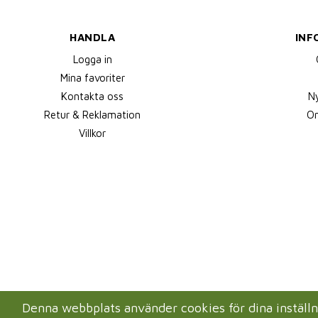
HANDLA
INF
Logga in
Mina favoriter
Kontakta oss
N
Retur & Reklamation
Om
Villkor
Denna webbplats använder cookies för dina instäl