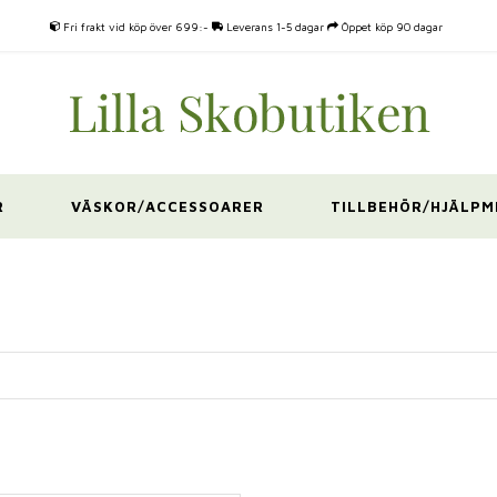
Fri frakt vid köp över 699:-
Leverans 1-5 dagar
Öppet köp 90 dagar
R
VÄSKOR/ACCESSOARER
TILLBEHÖR/HJÄLPM