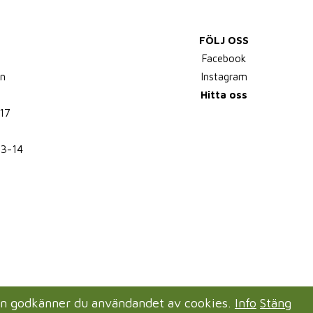
FÖLJ OSS
,
Facebook
n
Instagram
Hitta oss
17
13-14
en godkänner du användandet av cookies.
Info
Stäng