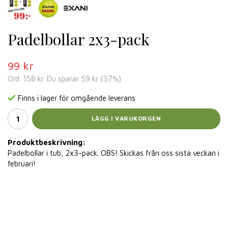
Padelbollar 2x3-pack
99 kr
Ord.
158 kr
. Du sparar
59 kr
(
37
%)
Finns i lager för omgående leverans
LÄGG I VARUKORGEN
Produktbeskrivning:
Padelbollar i tub, 2x3-pack. OBS! Skickas från oss sista veckan i
februari!