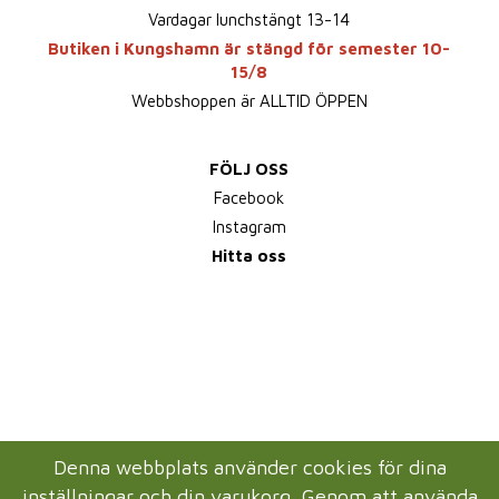
Vardagar lunchstängt 13-14
Butiken i Kungshamn är stängd för semester 10-
15/8
Webbshoppen är ALLTID ÖPPEN
FÖLJ OSS
Facebook
Instagram
Hitta oss
Denna webbplats använder cookies för dina
inställningar och din varukorg. Genom att använda