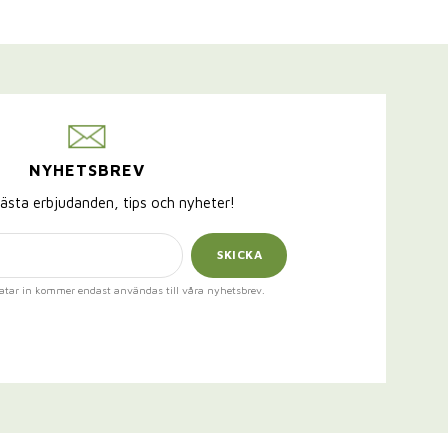
NYHETSBREV
ästa erbjudanden, tips och nyheter!
SKICKA
atar in kommer endast användas till våra nyhetsbrev.