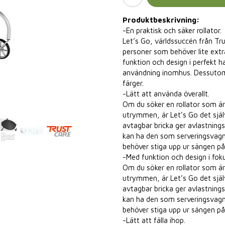
Produktbeskrivning:
-En praktisk och säker rollator.
Let’s Go, världssuccén från Tru
personer som behöver lite extra
funktion och design i perfekt ha
användning inomhus. Dessutom h
färger.
-Lätt att använda överallt.
Om du söker en rollator som är
utrymmen, är Let’s Go det själ
avtagbar bricka ger avlastningsm
kan ha den som serveringsvagn 
behöver stiga upp ur sängen på
-Med funktion och design i foku
Om du söker en rollator som är
utrymmen, är Let’s Go det själ
avtagbar bricka ger avlastningsm
kan ha den som serveringsvagn 
behöver stiga upp ur sängen på
-Lätt att fälla ihop.