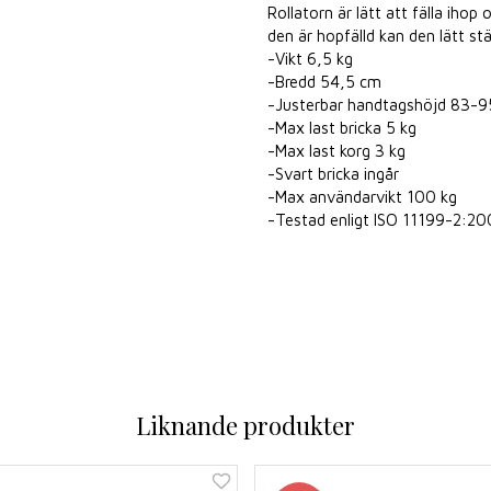
Rollatorn är lätt att fälla ihop 
den är hopfälld kan den lätt st
-Vikt 6,5 kg
-Bredd 54,5 cm
-Justerbar handtagshöjd 83-
-Max last bricka 5 kg
-Max last korg 3 kg
-Svart bricka ingår
-Max användarvikt 100 kg
-Testad enligt ISO 11199-2:2
Liknande produkter