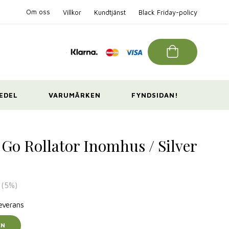
Om oss
Villkor
Kundtjänst
Black Friday-policy
EDEL
VARUMÄRKEN
FYNDSIDAN!
 Go Rollator Inomhus / Silver
(
5
%)
leverans
EN