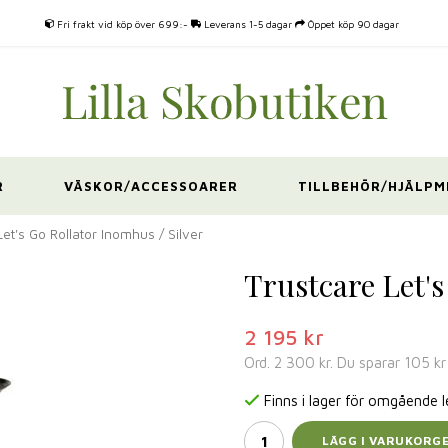
Fri frakt vid köp över 699:-
Leverans 1-5 dagar
Öppet köp 90 dagar
R
VÄSKOR/ACCESSOARER
TILLBEHÖR/HJÄLPM
Let's Go Rollator Inomhus / Silver
Trustcare Let's
2 195 kr
Ord.
2 300 kr
. Du sparar
105 kr
Finns i lager för omgående 
LÄGG I VARUKORG