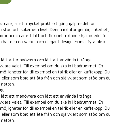
stcare, är ett mycket praktiskt gånghjälpmedel för
 stöd och säkerhet i livet. Denna rollator ger dig säkerhet,
rmoni och är ett lätt och flexibelt rullande hjälpmedel för
ar den en vacker och elegant design. Finns i fyra olika
 lätt att manövrera och lätt att använda i trånga
vklara valet. Till exempel om du ska in i badrummet. En
öjligheter för till exempel en tallrik eller en kaffekopp. Du
eller som bord att äta från och självklart som stöd om du
 natten.
s.
 lätt att manövrera och lätt att använda i trånga
vklara valet. Till exempel om du ska in i badrummet. En
öjligheter för till exempel en tallrik eller en kaffekopp. Du
eller som bord att äta från och självklart som stöd om du
 natten.