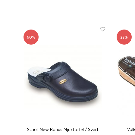
60%
22%
Scholl New Bonus Mjuktoffel / Svart
Voll