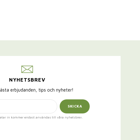
NYHETSBREV
ästa erbjudanden, tips och nyheter!
SKICKA
atar in kommer endast användas till våra nyhetsbrev.