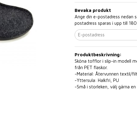
Bevaka produkt
Ange din e-postadress nedan så 
postadress sparas i upp till 180
Produktbeskrivning:
Sköna tofflor i slip-in modell m
från PET flaskor.
-Material: Återvunnen textil/fil
-Yttersula: Halkfri, PU
-Små i storleken, välj gärna en 