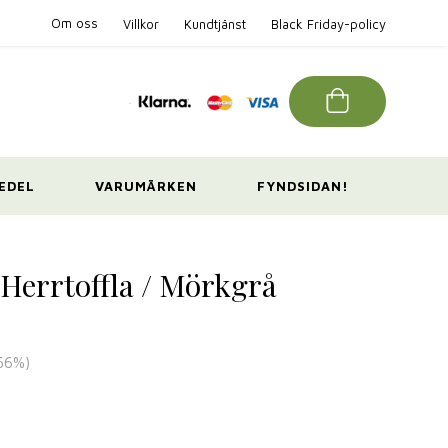
Om oss
Villkor
Kundtjänst
Black Friday-policy
EDEL
VARUMÄRKEN
FYNDSIDAN!
Herrtoffla / Mörkgrå
56
%)