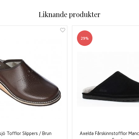
Liknande produkter
29%
sjö Tofflor Slippers / Brun
Axelda Fårskinnstofflor Manc