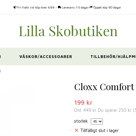
Fri frakt vid köp över 699:-
Leverans 1-5 dagar
Öppet köp 90 dagar
R
VÄSKOR/ACCESSOARER
TILLBEHÖR/HJÄLPM
å
Cloxx Comfort 
199 kr
Ord.
449 kr
. Du sparar
250 kr
(
storlek
Tillfälligt slut i lager