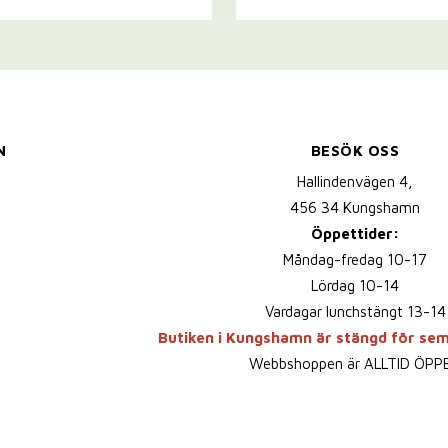
N
BESÖK OSS
Hallindenvägen 4,
456 34 Kungshamn
Öppettider:
Måndag-fredag 10-17
Lördag 10-14
Vardagar lunchstängt 13-14
Butiken i Kungshamn är stängd för se
Webbshoppen är ALLTID ÖPP