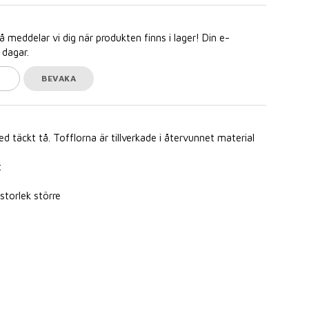
meddelar vi dig när produkten finns i lager! Din e-
 dagar.
BEVAKA
ed täckt tå. Tofflorna är tillverkade i återvunnet material
t
storlek större