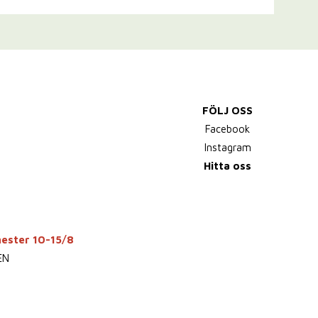
FÖLJ OSS
Facebook
Instagram
Hitta oss
mester 10-15/8
EN