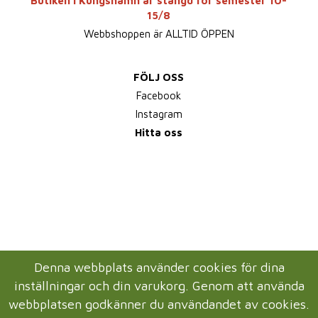
Butiken i Kungshamn är stängd för semester 10-
15/8
Webbshoppen är ALLTID ÖPPEN
FÖLJ OSS
Facebook
Instagram
Hitta oss
Denna webbplats använder cookies för dina
inställningar och din varukorg. Genom att använda
webbplatsen godkänner du användandet av cookies.