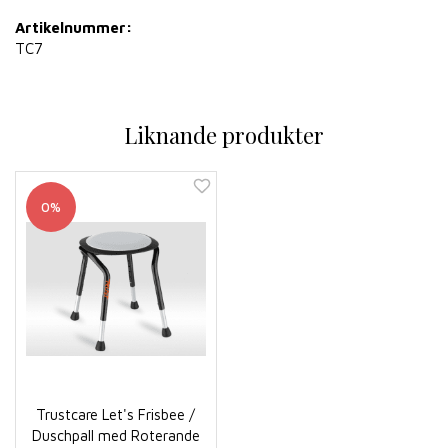
Artikelnummer:
TC7
Liknande produkter
0%
Trustcare Let's Frisbee /
Duschpall med Roterande