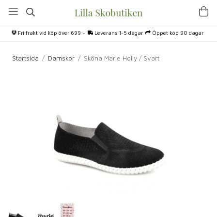
Fri frakt vid köp över 699:-
Leverans 1-5 dagar
Öppet köp 90 dagar
Startsida
/
Damskor
/
Sköna Marie Holly / Svart