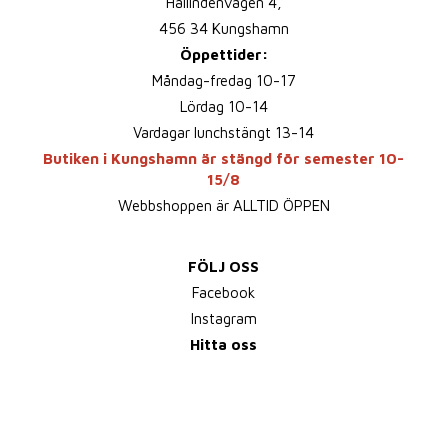
Hallindenvägen 4,
456 34 Kungshamn
Öppettider:
Måndag-fredag 10-17
Lördag 10-14
Vardagar lunchstängt 13-14
Butiken i Kungshamn är stängd för semester 10-
15/8
Webbshoppen är ALLTID ÖPPEN
FÖLJ OSS
Facebook
Instagram
Hitta oss