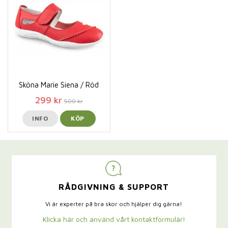
Sköna Marie Siena / Röd
299 kr
500 kr
INFO
KÖP
RÅDGIVNING & SUPPORT
Vi är experter på bra skor och hjälper dig gärna!
Klicka här och använd vårt kontaktformulär!