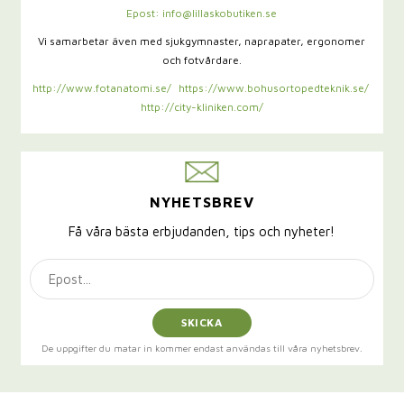
Epost: info@lillaskobutiken.se
Vi samarbetar även med sjukgymnaster,
naprapater, ergonomer
och fotvårdare.
http://www.fotanatomi.se/
https://www.bohusortopedteknik.se/
http://city-kliniken.com/
NYHETSBREV
Få våra bästa erbjudanden, tips och nyheter!
SKICKA
De uppgifter du matar in kommer endast användas till våra nyhetsbrev.