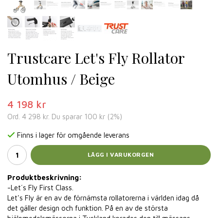
Trustcare Let's Fly Rollator
Utomhus / Beige
4 198 kr
Ord.
4 298 kr
. Du sparar
100 kr
(
2
%)
Finns i lager för omgående leverans
LÄGG I VARUKORGEN
Produktbeskrivning:
-Let´s Fly First Class.
Let's Fly är en av de förnämsta rollatorerna i världen idag då
det gäller design och funktion. På en av de största