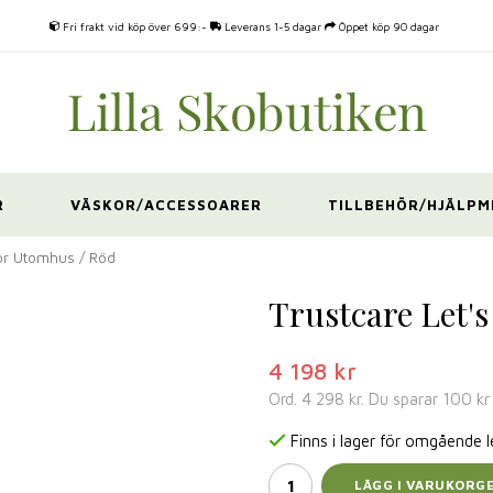
Fri frakt vid köp över 699:-
Leverans 1-5 dagar
Öppet köp 90 dagar
R
VÄSKOR/ACCESSOARER
TILLBEHÖR/HJÄLPM
tor Utomhus / Röd
Trustcare Let'
4 198 kr
Ord.
4 298 kr
. Du sparar
100 kr
Finns i lager för omgående 
LÄGG I VARUKORG