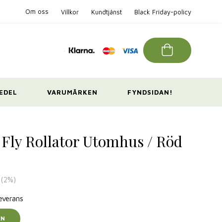
Om oss
Villkor
Kundtjänst
Black Friday-policy
EDEL
VARUMÄRKEN
FYNDSIDAN!
s Fly Rollator Utomhus / Röd
(
2
%)
leverans
EN