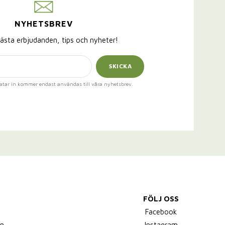
NYHETSBREV
ästa erbjudanden, tips och nyheter!
SKICKA
atar in kommer endast användas till våra nyhetsbrev.
FÖLJ OSS
,
Facebook
n
Instagram