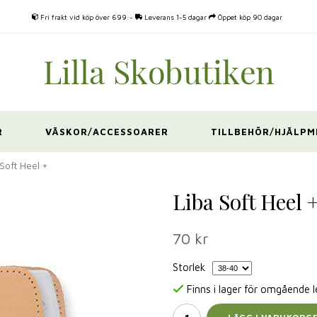
Fri frakt vid köp över 699:-
Leverans 1-5 dagar
Öppet köp 90 dagar
R
VÄSKOR/ACCESSOARER
TILLBEHÖR/HJÄLPM
Soft Heel +
Liba Soft Heel 
70 kr
Storlek
Finns i lager för omgående 