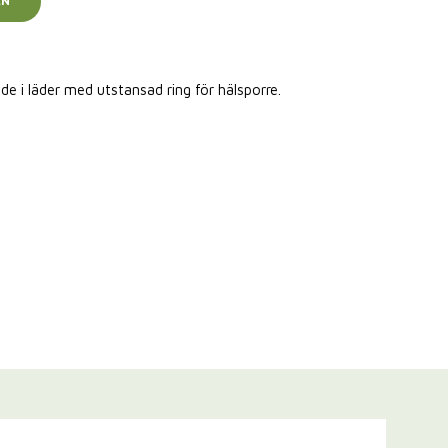
EN
 i läder med utstansad ring för hälsporre.