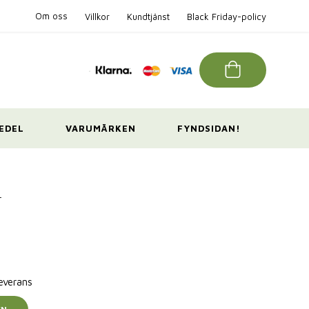
Om oss
Villkor
Kundtjänst
Black Friday-policy
EDEL
VARUMÄRKEN
FYNDSIDAN!
+
leverans