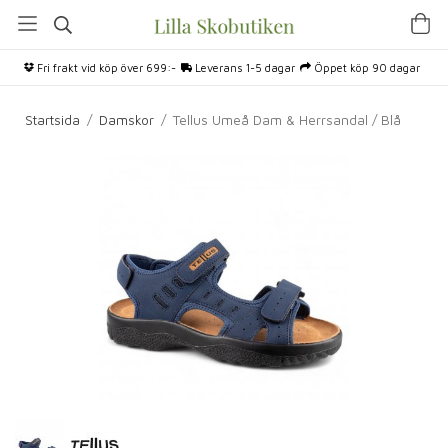
Fri frakt vid köp över 699:-
Leverans 1-5 dagar
Öppet köp 90 dagar
Startsida
/
Damskor
/
Tellus Umeå Dam & Herrsandal / Blå