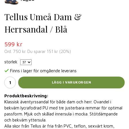
Tellus Umeå Dam &
Herrsandal / Blå
599 kr
Ord.
750 kr
. Du sparar
151 kr
(
20
%)
storlek
Finns i lager för omgående leverans
LÄGG I VARUKORGEN
Produktbeskrivning:
Klassisk äventyrssandal för både dam och herr. Ovandel i
bekväm lycrafodrad PU med tre justerbara remmar för optimal
passform. Mjuk och skålad innersula i mocka. Stötdämpande
och bekväm yttersula.
Alla skor från Tellus är fria från PVC, teflon, sexvärt krom,