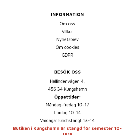
INFORMATION
Om oss
Villkor
Nyhetsbrev
Om cookies
GDPR
BESÖK OSS
Hallindenvägen 4,
456 34 Kungshamn
Öppettider:
Måndag-fredag 10-17
Lördag 10-14
Vardagar lunchstängt 13-14
Butiken i Kungshamn är stängd för semester 10-
15/8