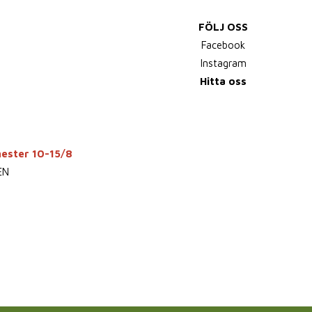
FÖLJ OSS
Facebook
Instagram
Hitta oss
mester 10-15/8
EN