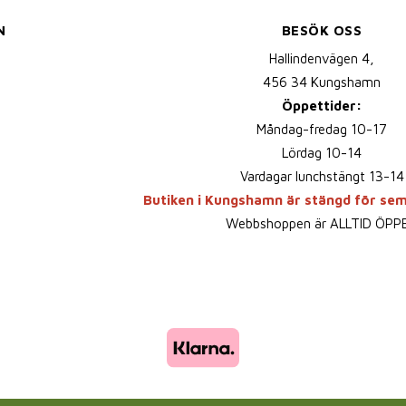
N
BESÖK OSS
Hallindenvägen 4,
456 34 Kungshamn
Öppettider:
Måndag-fredag 10-17
Lördag 10-14
Vardagar lunchstängt 13-14
Butiken i Kungshamn är stängd för se
Webbshoppen är ALLTID ÖPP