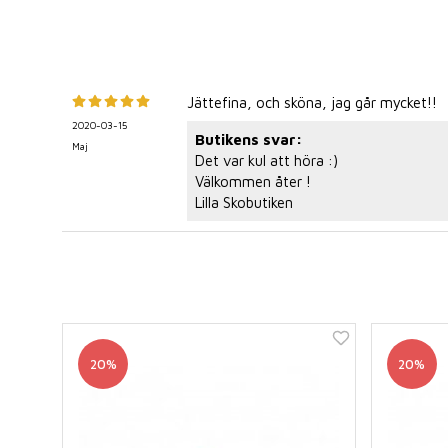
Jättefina, och sköna, jag går mycket!!
2020-03-15
Butikens svar:
Maj
Det var kul att höra :)
Välkommen åter !
Lilla Skobutiken
20%
20%