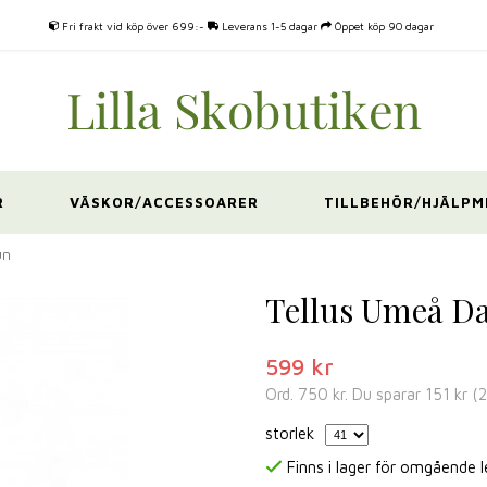
Fri frakt vid köp över 699:-
Leverans 1-5 dagar
Öppet köp 90 dagar
R
VÄSKOR/ACCESSOARER
TILLBEHÖR/HJÄLPM
un
Tellus Umeå D
599 kr
Ord.
750 kr
. Du sparar
151 kr
(
storlek
Finns i lager för omgående 