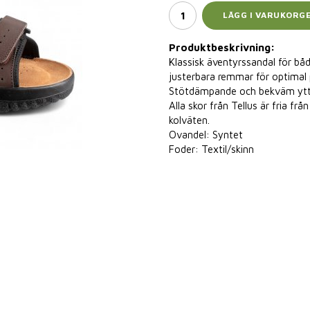
LÄGG I VARUKORG
Produktbeskrivning:
Klassisk äventyrssandal för bå
justerbara remmar för optimal 
Stötdämpande och bekväm ytt
Alla skor från Tellus är fria f
kolväten.
Ovandel: Syntet
Foder: Textil/skinn