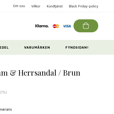
Om oss
Villkor
Kundtjänst
Black Friday-policy
EDEL
VARUMÄRKEN
FYNDSIDAN!
am & Herrsandal / Brun
20
%)
leverans