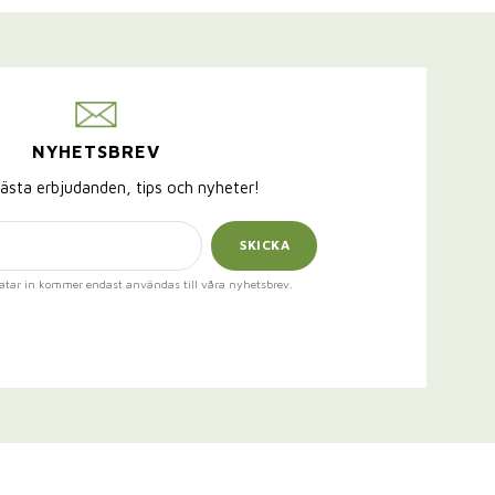
NYHETSBREV
ästa erbjudanden, tips och nyheter!
SKICKA
atar in kommer endast användas till våra nyhetsbrev.