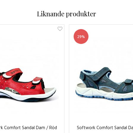
Liknande produkter
29%
k Comfort Sandal Dam / Röd
Softwork Comfort Sandal Da