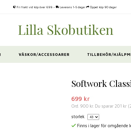
Fri frakt vid köp över 699:-
Leverans 1-5 dagar
Öppet köp 90 dagar
R
VÄSKOR/ACCESSOARER
TILLBEHÖR/HJÄLPM
Softwork Classi
699 kr
Ord.
900 kr
. Du sparar
201 kr
(
storlek
Finns i lager för omgående 