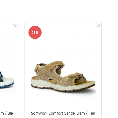
29%
m / Blå
Softwork Comfort Sandal Dam / Tan