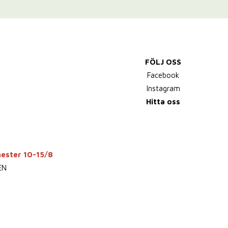
FÖLJ OSS
Facebook
Instagram
Hitta oss
mester 10-15/8
EN