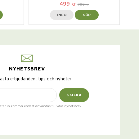
499 kr
700 kr
INFO
KÖP
NYHETSBREV
ästa erbjudanden, tips och nyheter!
SKICKA
atar in kommer endast användas till våra nyhetsbrev.