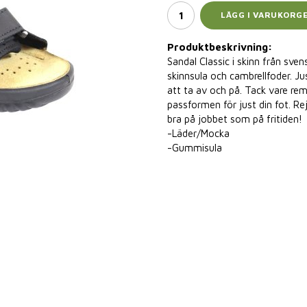
LÄGG I VARUKORG
Produktbeskrivning:
Sandal Classic i skinn från sv
skinnsula och cambrellfoder. J
att ta av och på. Tack vare re
passformen för just din fot. Rej
bra på jobbet som på fritiden!
-Läder/Mocka
-Gummisula