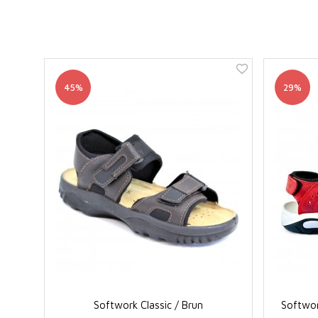
45%
29%
Softwork Classic / Brun
Softwor