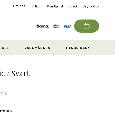
Om oss
Villkor
Kundtjänst
Black Friday-policy
EDEL
VARUMÄRKEN
FYNDSIDAN!
c / Svart
22
%)
leverans