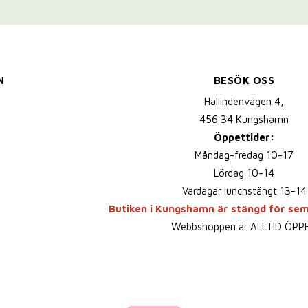
N
BESÖK OSS
Hallindenvägen 4,
456 34 Kungshamn
Öppettider:
Måndag-fredag 10-17
Lördag 10-14
Vardagar lunchstängt 13-14
Butiken i Kungshamn är stängd för se
Webbshoppen är ALLTID ÖPP