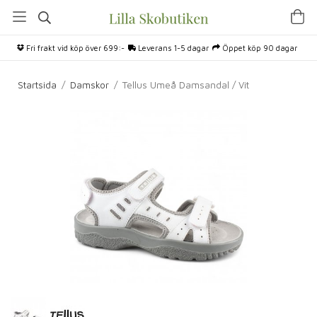
Fri frakt vid köp över 699:-
Leverans 1-5 dagar
Öppet köp 90 dagar
Startsida
/
Damskor
/
Tellus Umeå Damsandal / Vit