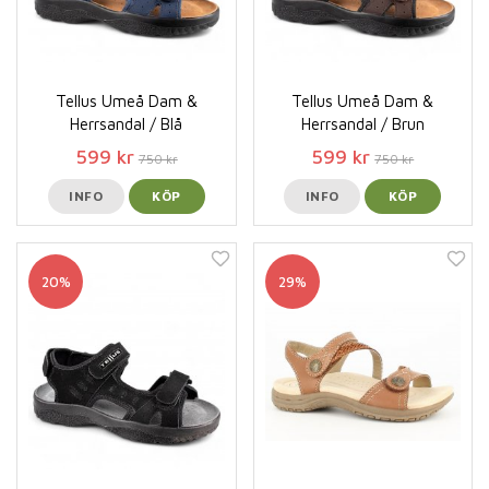
Tellus Umeå Dam &
Tellus Umeå Dam &
Herrsandal / Blå
Herrsandal / Brun
599 kr
599 kr
750 kr
750 kr
INFO
KÖP
INFO
KÖP
20%
29%