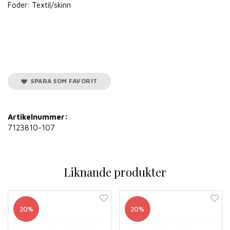
Foder: Textil/skinn
SPARA SOM FAVORIT
Artikelnummer:
7123810-107
Liknande produkter
20%
20%