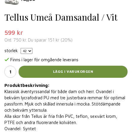
Tellus Umeå Damsandal / Vit
599 kr
Ord.
750 kr
. Du sparar
151 kr
(
20
%)
storlek
Finns i lager för omgående leverans
LÄGG I VARUKORGEN
Produktbeskrivning:
Klassisk äventyrssandal för både dam och herr. Ovandel i
bekväm lycrafodrad PU med tre justerbara remmar för optimal
passform. Mjuk och skålad innersula i mocka. Stötdämpande
och bekväm yttersula.
Alla skor från Tellus är fria från PVC, teflon, sexvärt krom,
PTFE och andra fluorerande kolväten.
Ovandel: Syntet