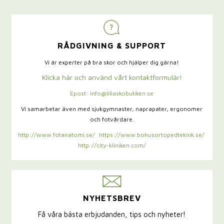
RÅDGIVNING & SUPPORT
Vi är experter på bra skor och hjälper dig gärna!
Klicka här och använd vårt kontaktformulär!
Epost: info@lillaskobutiken.se
Vi samarbetar även med sjukgymnaster,
naprapater, ergonomer
och fotvårdare.
http://www.fotanatomi.se/
https://www.bohusortopedteknik.se/
http://city-kliniken.com/
NYHETSBREV
Få våra bästa erbjudanden, tips och nyheter!