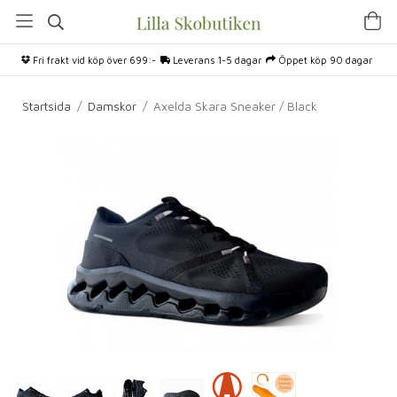
Fri frakt vid köp över 699:-
Leverans 1-5 dagar
Öppet köp 90 dagar
Startsida
/
Damskor
/
Axelda Skara Sneaker / Black