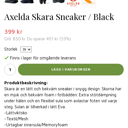
Axelda Skara Sneaker / Black
399 kr
Ord.
850 kr
. Du sparar
451 kr
(
53
%)
Storlek
Finns i lager för omgående leverans
LÄGG I VARUKORGEN
Produktbeskrivning:
Skara är en lätt och bekväm sneaker i snygg design. Skorna har
en mjuk och bekväm foam i fotbädden. Extra stötdämpning
under hälen och en flexibel sula som avlastar foten vid varje
steg. Sulan är tillverkad i lätt Eva.
-Lättviktsko
-Textil/Mesh
-Urtagbar innersula/Memoryfoam