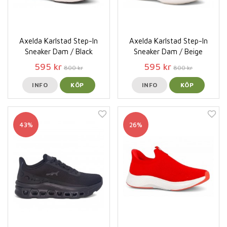
Axelda Karlstad Step-In
Axelda Karlstad Step-In
Sneaker Dam / Black
Sneaker Dam / Beige
595 kr
595 kr
800 kr
800 kr
INFO
KÖP
INFO
KÖP
43%
26%