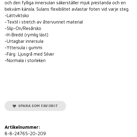
och den fylliga innersulan säkerställer mjuk prestanda och en
bekväm känsla. Sulans flexibilitet avlastar foten vid varje steg.
-Lättviktsko
-Textil i stretch av återvunnet material
-Slip-On/Resårsko
-H-Bredd (rymlig läst)
-Urtagbar innersula
-Yttersula i gummi
-Färg: Ljusgrå med Silver
-Normala i storleken
SPARA SOM FAVORIT
Artikelnummer:
8-8-24765-20-209