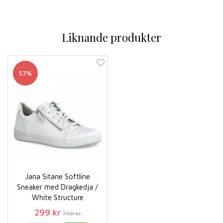
Liknande produkter
57%
Jana Sitane Softline
Sneaker med Dragkedja /
White Structure
299 kr
700 kr