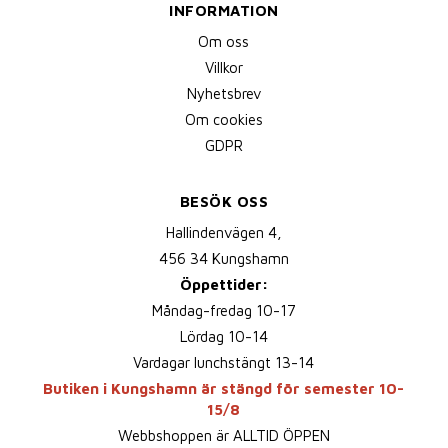
INFORMATION
Om oss
Villkor
Nyhetsbrev
Om cookies
GDPR
BESÖK OSS
Hallindenvägen 4,
456 34 Kungshamn
Öppettider:
Måndag-fredag 10-17
Lördag 10-14
Vardagar lunchstängt 13-14
Butiken i Kungshamn är stängd för semester 10-
15/8
Webbshoppen är ALLTID ÖPPEN