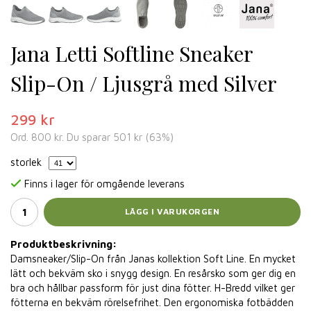
Jana Letti Softline Sneaker
Slip-On / Ljusgrå med Silver
299 kr
Ord.
800 kr
. Du sparar
501 kr
(
63
%)
storlek
Finns i lager för omgående leverans
LÄGG I VARUKORGEN
Produktbeskrivning:
Damsneaker/Slip-On från Janas kollektion Soft Line. En mycket
lätt och bekväm sko i snygg design. En resårsko som ger dig en
bra och hållbar passform för just dina fötter. H-Bredd vilket ger
fötterna en bekväm rörelsefrihet. Den ergonomiska fotbädden