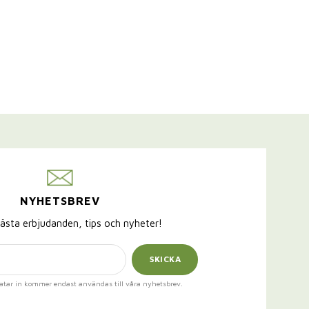
NYHETSBREV
ästa erbjudanden, tips och nyheter!
SKICKA
atar in kommer endast användas till våra nyhetsbrev.