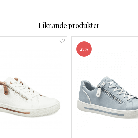
Liknande produkter
29%