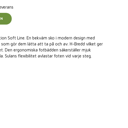
leverans
EN
tion Soft Line. En bekväm sko i modern design med
 som gör dem lätta att ta på och av. H-Bredd vilket ger
et. Den ergonomiska fotbädden säkerställer mjuk
 Sulans flexibilitet avlastar foten vid varje steg.