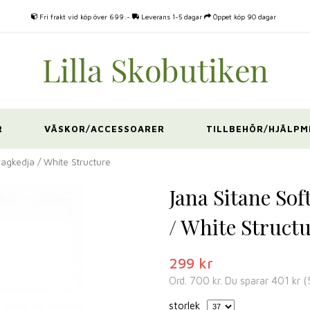
Fri frakt vid köp över 699:-
Leverans 1-5 dagar
Öppet köp 90 dagar
R
VÄSKOR/ACCESSOARER
TILLBEHÖR/HJÄLPM
agkedja / White Structure
Jana Sitane So
/ White Struct
299 kr
Ord.
700 kr
. Du sparar
401 kr
(
storlek