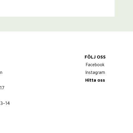
FÖLJ OSS
,
Facebook
n
Instagram
Hitta oss
17
13-14