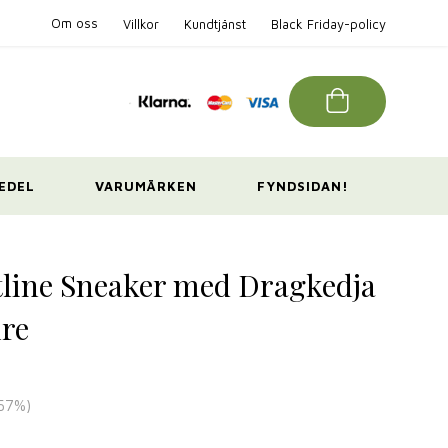
Om oss
Villkor
Kundtjänst
Black Friday-policy
EDEL
VARUMÄRKEN
FYNDSIDAN!
ftline Sneaker med Dragkedja
ure
57
%)