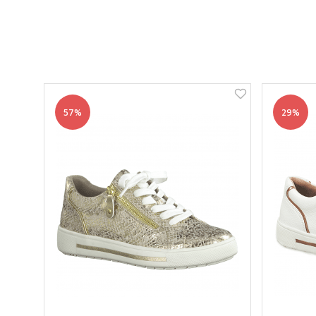
57%
29%