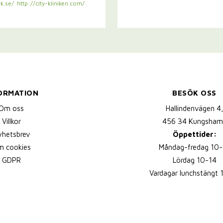
k.se/
http://city-kliniken.com/
ORMATION
BESÖK OSS
Om oss
Hallindenvägen 4
Villkor
456 34 Kungsham
yhetsbrev
Öppettider:
 cookies
Måndag-fredag 10-
GDPR
Lördag 10-14
Vardagar lunchstängt 