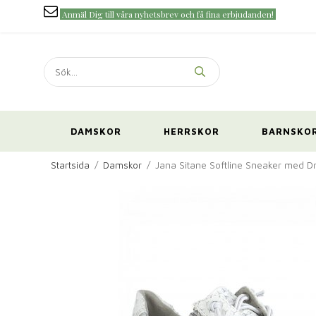
Anmäl Dig till våra nyhetsbrev och få fina erbjudanden!
DAMSKOR
HERRSKOR
BARNSKO
Startsida
/
Damskor
/
Jana Sitane Softline Sneaker med Dr