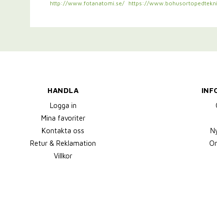
http://www.fotanatomi.se/
https://www.bohusortopedtekni
HANDLA
INF
Logga in
Mina favoriter
Kontakta oss
N
Retur & Reklamation
Om
Villkor