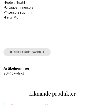
-Foder: Textil
-Urtagbar innersula
-Yttersula i gummi
-Färg: Vit
SPARA SOM FAVORIT
Artikelnummer:
20416-whi-3
Liknande produkter