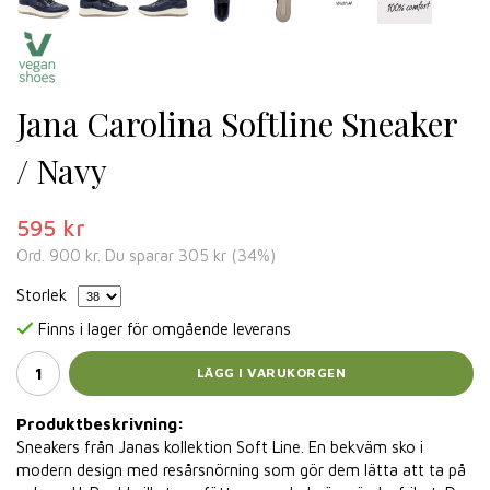
Jana Carolina Softline Sneaker
/ Navy
595 kr
Ord.
900 kr
. Du sparar
305 kr
(
34
%)
Storlek
Finns i lager för omgående leverans
LÄGG I VARUKORGEN
Produktbeskrivning:
Sneakers från Janas kollektion Soft Line. En bekväm sko i
modern design med resårsnörning som gör dem lätta att ta på