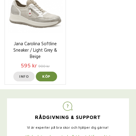
Jana Carolina Softline
Sneaker / Light Grey &
Beige
595 kr
900 kr
INFO
KÖP
RÅDGIVNING & SUPPORT
Vi är experter på bra skor och hjälper dig gärna!