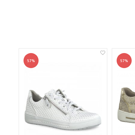
57%
57%