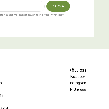
SKICKA
atar in kommer endast användas till våra nyhetsbrev.
FÖLJ OSS
,
Facebook
n
Instagram
Hitta oss
17
13-14