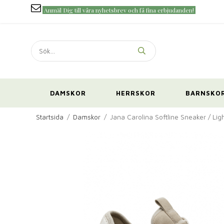
Anmäl Dig till våra nyhetsbrev och få fina erbjudanden!
DAMSKOR
HERRSKOR
BARNSKO
Startsida
/
Damskor
/
Jana Carolina Softline Sneaker / Lig