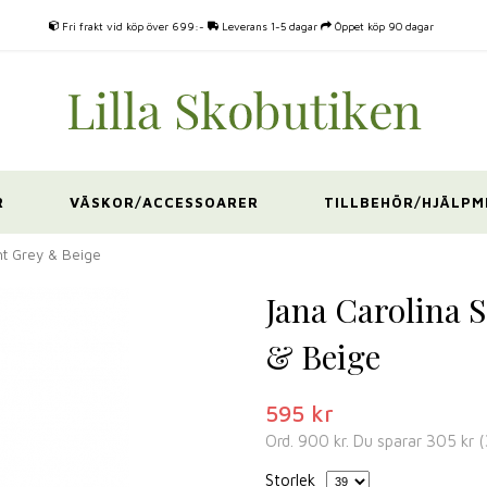
Fri frakt vid köp över 699:-
Leverans 1-5 dagar
Öppet köp 90 dagar
R
VÄSKOR/ACCESSOARER
TILLBEHÖR/HJÄLPM
ht Grey & Beige
Jana Carolina S
& Beige
595 kr
Ord.
900 kr
. Du sparar
305 kr
(
Storlek