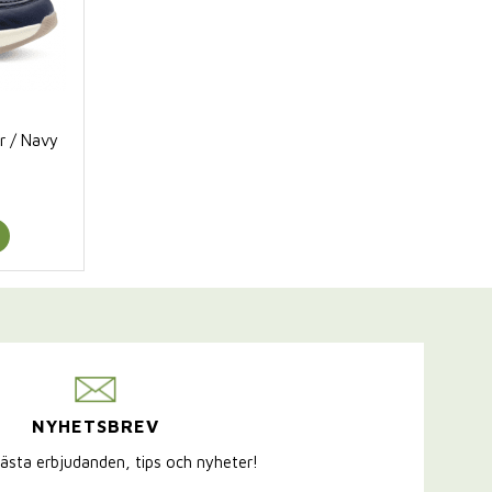
r / Navy
NYHETSBREV
ästa erbjudanden, tips och nyheter!