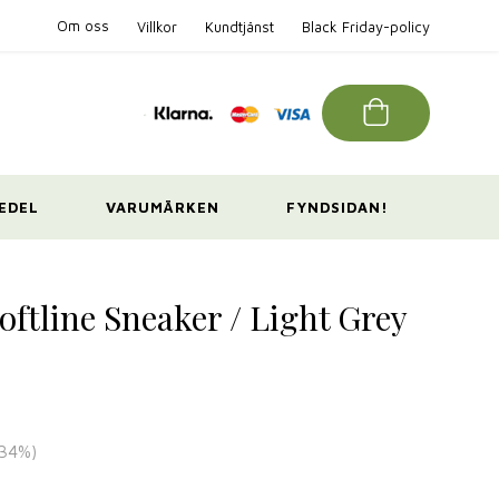
Om oss
Villkor
Kundtjänst
Black Friday-policy
EDEL
VARUMÄRKEN
FYNDSIDAN!
oftline Sneaker / Light Grey
34
%)