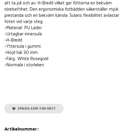
att ta på och av. H-Bredd vilket ger fötterna en bekväm
rörelsefrihet. Den ergonomiska fotbädden säkerställer mjuk
prestanda och en bekväm känsla. Sulans flexibilitet avlastar
foten vid varje steg.
-Material: PU Läder
-Urtagbar innersula
-H-Bredd
-Yttersula i gummi
-Höjd häl 30 mm
-Färg: White Rosegold
-Normala i storleken
SPARA SOM FAVORIT
Artikelnummer: