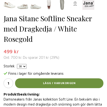
Jana Sitane Softline Sneaker
med Dragkedja / White
Rosegold
499 kr
Ord.
700 kr
. Du sparar
201 kr
(
29
%)
Storlek
Finns i lager för omgående leverans
LÄGG I VARUKORGEN
Produktbeskrivning:
Damsneakers från Janas kollektion Soft Line. En bekväm sko i
modern design med dragkedja och snörning som gör dem lätta