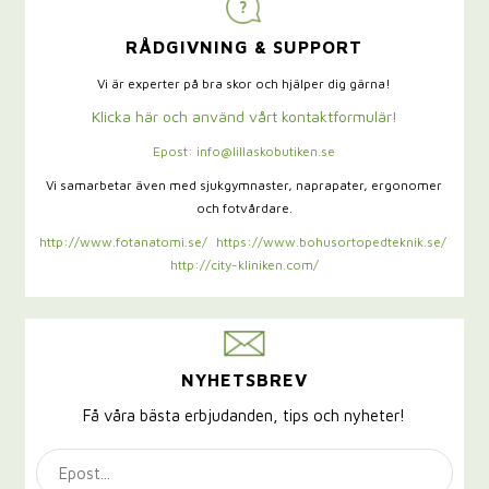
RÅDGIVNING & SUPPORT
Vi är experter på bra skor och hjälper dig gärna!
Klicka här och använd vårt kontaktformulär!
Epost: info@lillaskobutiken.se
Vi samarbetar även med sjukgymnaster,
naprapater, ergonomer
och fotvårdare.
http://www.fotanatomi.se/
https://www.bohusortopedteknik.se/
http://city-kliniken.com/
NYHETSBREV
Få våra bästa erbjudanden, tips och nyheter!