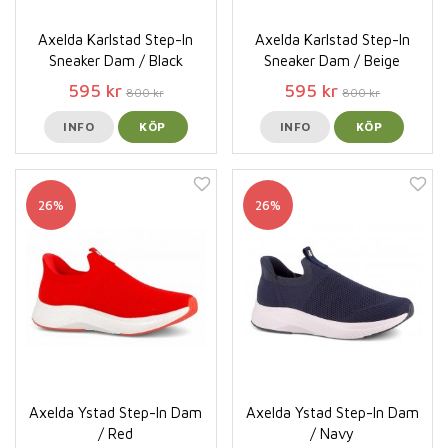
Axelda Karlstad Step-In
Axelda Karlstad Step-In
Sneaker Dam / Black
Sneaker Dam / Beige
595 kr
595 kr
800 kr
800 kr
INFO
KÖP
INFO
KÖP
26%
26%
Axelda Ystad Step-In Dam
Axelda Ystad Step-In Dam
/ Red
/ Navy