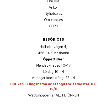
Om oss
Villkor
Nyhetsbrev
Om cookies
GDPR
BESÖK OSS
Hallindenvägen 4,
456 34 Kungshamn
Öppettider:
Måndag-fredag 10-17
Lördag 10-14
Vardagar lunchstängt 13-14
Butiken i Kungshamn är stängd för semester 10-
15/8
Webbshoppen är ALLTID ÖPPEN