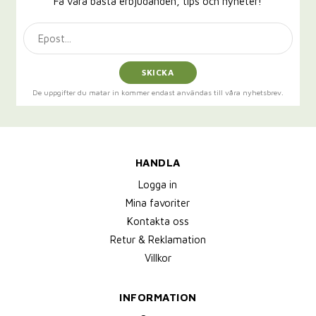
Få våra bästa erbjudanden, tips och nyheter!
SKICKA
De uppgifter du matar in kommer endast användas till våra nyhetsbrev.
HANDLA
Logga in
Mina favoriter
Kontakta oss
Retur & Reklamation
Villkor
INFORMATION