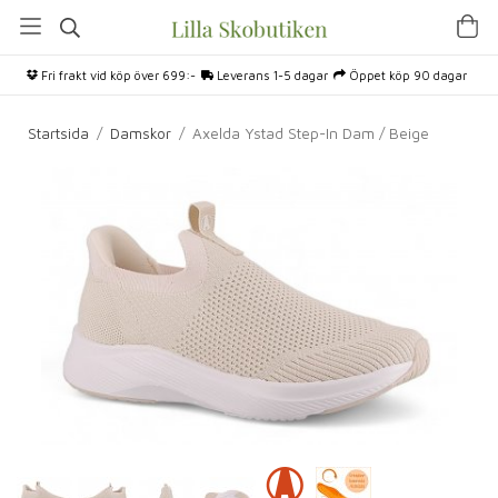
Fri frakt vid köp över 699:-
Leverans 1-5 dagar
Öppet köp 90 dagar
Startsida
/
Damskor
/
Axelda Ystad Step-In Dam / Beige