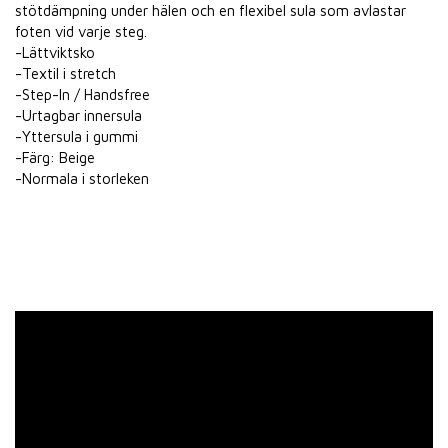
stötdämpning under hälen och en flexibel sula som avlastar
foten vid varje steg.
-Lättviktsko
-Textil i stretch
-Step-In / Handsfree
-Urtagbar innersula
-Yttersula i gummi
-Färg: Beige
-Normala i storleken