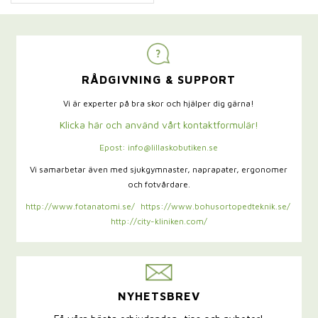
RÅDGIVNING & SUPPORT
Vi är experter på bra skor och hjälper dig gärna!
Klicka här och använd vårt kontaktformulär!
Epost: info@lillaskobutiken.se
Vi samarbetar även med sjukgymnaster,
naprapater, ergonomer
och fotvårdare.
http://www.fotanatomi.se/
https://www.bohusortopedteknik.se/
http://city-kliniken.com/
NYHETSBREV