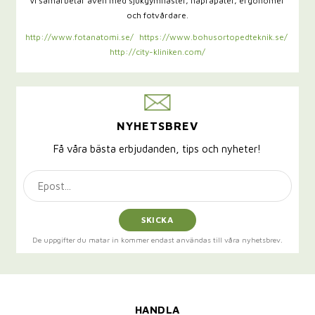
Vi samarbetar även med sjukgymnaster,
naprapater, ergonomer
och fotvårdare.
http://www.fotanatomi.se/
https://www.bohusortopedteknik.se/
http://city-kliniken.com/
NYHETSBREV
Få våra bästa erbjudanden, tips och nyheter!
SKICKA
De uppgifter du matar in kommer endast användas till våra nyhetsbrev.
HANDLA