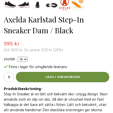
Axelda Karlstad Step-In
Sneaker Dam / Black
595 kr
Ord.
800 kr
. Du sparar
205 kr
(
26
%)
storlek
Finns i lager för omgående leverans
LÄGG I VARUKORGEN
Produktbeskrivning:
Step-In Sneaker är en lätt och bekväm sko i snygg design. Skon
används som en slip-on sko, då den är utrustad med en fast
hälkappa är det bara att sätta i foten. Lätt och bekvämt, utan
att använda händerna! Den elastiska snörningen ger skorna