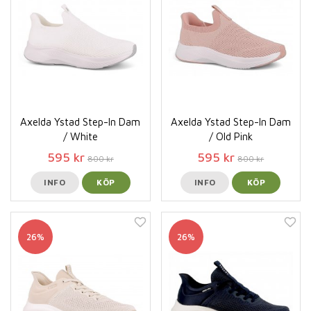
Axelda Ystad Step-In Dam
Axelda Ystad Step-In Dam
/ White
/ Old Pink
595 kr
595 kr
800 kr
800 kr
INFO
KÖP
INFO
KÖP
26%
26%