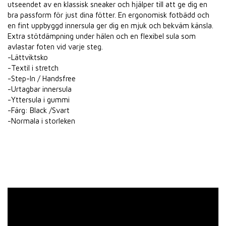
utseendet av en klassisk sneaker och hjälper till att ge dig en
bra passform för just dina fötter. En ergonomisk fotbädd och
en fint uppbyggd innersula ger dig en mjuk och bekväm känsla.
Extra stötdämpning under hälen och en flexibel sula som
avlastar foten vid varje steg.
-Lättviktsko
-Textil i stretch
-Step-In / Handsfree
-Urtagbar innersula
-Yttersula i gummi
-Färg: Black /Svart
-Normala i storleken