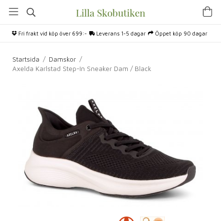
Fri frakt vid köp över 699:-
Leverans 1-5 dagar
Öppet köp 90 dagar
Startsida
/
Damskor
/
Axelda Karlstad Step-In Sneaker Dam / Black