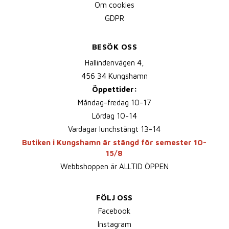
Om cookies
GDPR
BESÖK OSS
Hallindenvägen 4,
456 34 Kungshamn
Öppettider:
Måndag-fredag 10-17
Lördag 10-14
Vardagar lunchstängt 13-14
Butiken i Kungshamn är stängd för semester 10-
15/8
Webbshoppen är ALLTID ÖPPEN
FÖLJ OSS
Facebook
Instagram