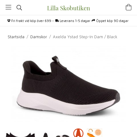
Fri frakt vid köp över 699:-
Leverans 1-5 dagar
Öppet köp 90 dagar
Startsida
/
Damskor
/
Axelda Ystad Step-In Dam / Black