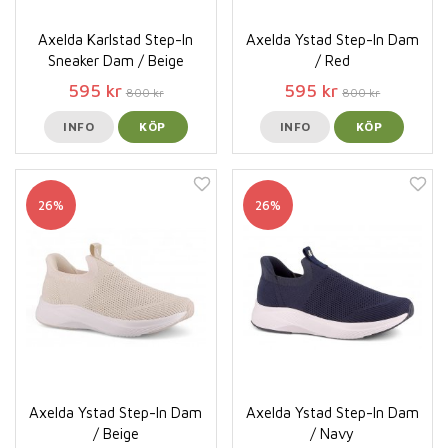
Axelda Karlstad Step-In
Axelda Ystad Step-In Dam
Sneaker Dam / Beige
/ Red
595 kr
595 kr
800 kr
800 kr
INFO
KÖP
INFO
KÖP
26%
26%
Axelda Ystad Step-In Dam
Axelda Ystad Step-In Dam
/ Beige
/ Navy