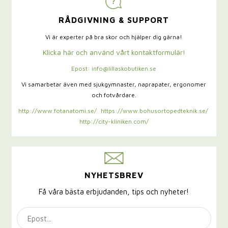
RÅDGIVNING & SUPPORT
Vi är experter på bra skor och hjälper dig gärna!
Klicka här och använd vårt kontaktformulär!
Epost: info@lillaskobutiken.se
Vi samarbetar även med sjukgymnaster,
naprapater, ergonomer
och fotvårdare.
http://www.fotanatomi.se/
https://www.bohusortopedteknik.se/
http://city-kliniken.com/
NYHETSBREV
Få våra bästa erbjudanden, tips och nyheter!