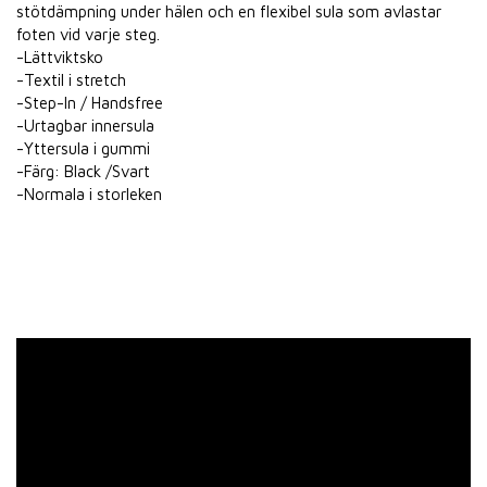
stötdämpning under hälen och en flexibel sula som avlastar
foten vid varje steg.
-Lättviktsko
-Textil i stretch
-Step-In / Handsfree
-Urtagbar innersula
-Yttersula i gummi
-Färg: Black /Svart
-Normala i storleken