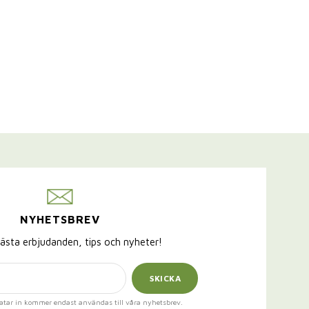
NYHETSBREV
ästa erbjudanden, tips och nyheter!
SKICKA
atar in kommer endast användas till våra nyhetsbrev.