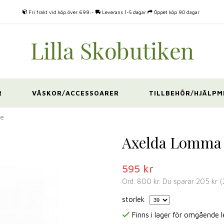
Fri frakt vid köp över 699:-
Leverans 1-5 dagar
Öppet köp 90 dagar
R
VÄSKOR/ACCESSOARER
TILLBEHÖR/HJÄLPM
ge
Axelda Lomma 
595 kr
Ord.
800 kr
. Du sparar
205 kr
(
storlek
Finns i lager för omgående 