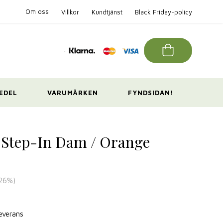
Om oss
Villkor
Kundtjänst
Black Friday-policy
EDEL
VARUMÄRKEN
FYNDSIDAN!
Step-In Dam / Orange
26
%)
leverans