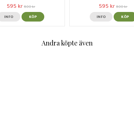
595 kr
595 kr
800 kr
800 kr
INFO
KÖP
INFO
KÖP
Andra köpte även