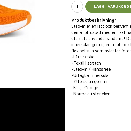
LÄGG I VARUKORG
Produktbeskrivning:
Step-In är en lätt och bekväm 
den är utrustad med en fast hä
utan att använda händerna! D
innersulan ger dig en mjuk oc
flexibel sula som avlastar foten
-Lättviktsko
-Textil i stretch
-Step-In / Handsfree
-Urtagbar innersula
-Yttersula i gummi
-Färg: Orange
-Normala i storleken