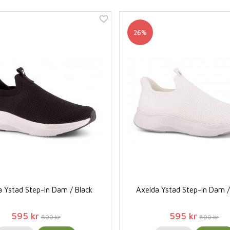
26%
a Ystad Step-In Dam / Black
Axelda Ystad Step-In Dam 
595 kr
595 kr
800 kr
800 kr