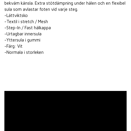
bekväm känsla. Extra stötdämpning under hälen och en flexibel
sula som avlastar foten vid varje steg.
-Lättviktsko
-Textil i stretch / Mesh
-Step-In / Fast hälkappa
-Urtagbar innersula
-Yttersula i gummi
-Färg: Vit
-Normala i storleken