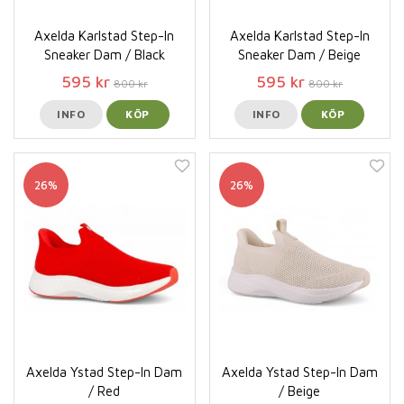
Axelda Karlstad Step-In
Axelda Karlstad Step-In
Sneaker Dam / Black
Sneaker Dam / Beige
595 kr
595 kr
800 kr
800 kr
INFO
KÖP
INFO
KÖP
26%
26%
Axelda Ystad Step-In Dam
Axelda Ystad Step-In Dam
/ Red
/ Beige