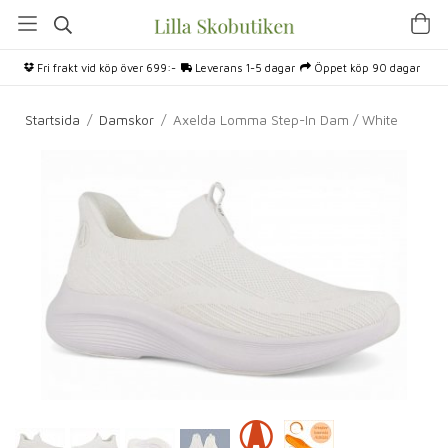
Fri frakt vid köp över 699:-
Leverans 1-5 dagar
Öppet köp 90 dagar
Startsida
/
Damskor
/
Axelda Lomma Step-In Dam / White