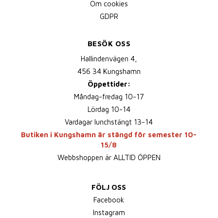
Om cookies
GDPR
BESÖK OSS
Hallindenvägen 4,
456 34 Kungshamn
Öppettider:
Måndag-fredag 10-17
Lördag 10-14
Vardagar lunchstängt 13-14
Butiken i Kungshamn är stängd för semester 10-
15/8
Webbshoppen är ALLTID ÖPPEN
FÖLJ OSS
Facebook
Instagram