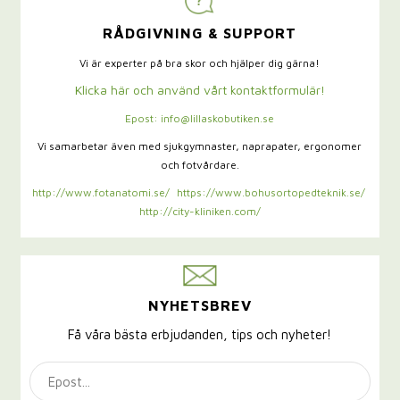
RÅDGIVNING & SUPPORT
Vi är experter på bra skor och hjälper dig gärna!
Klicka här och använd vårt kontaktformulär!
Epost: info@lillaskobutiken.se
Vi samarbetar även med sjukgymnaster,
naprapater, ergonomer
och fotvårdare.
http://www.fotanatomi.se/
https://www.bohusortopedteknik.se/
http://city-kliniken.com/
NYHETSBREV
Få våra bästa erbjudanden, tips och nyheter!