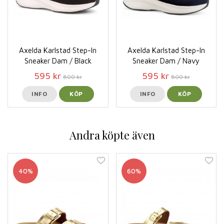
Axelda Karlstad Step-In
Axelda Karlstad Step-In
Sneaker Dam / Black
Sneaker Dam / Navy
595 kr
595 kr
800 kr
800 kr
INFO
KÖP
INFO
KÖP
Andra köpte även
40%
60%