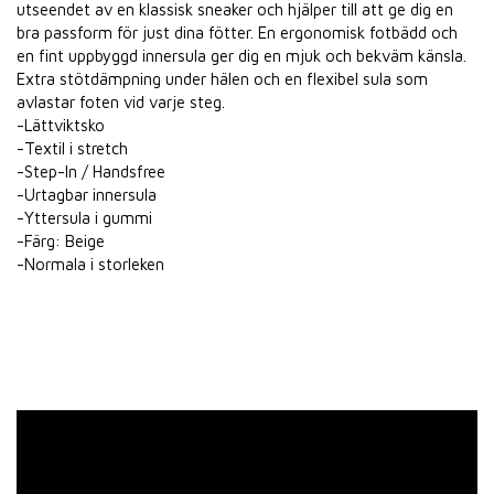
utseendet av en klassisk sneaker och hjälper till att ge dig en
bra passform för just dina fötter. En ergonomisk fotbädd och
en fint uppbyggd innersula ger dig en mjuk och bekväm känsla.
Extra stötdämpning under hälen och en flexibel sula som
avlastar foten vid varje steg.
-Lättviktsko
-Textil i stretch
-Step-In / Handsfree
-Urtagbar innersula
-Yttersula i gummi
-Färg: Beige
-Normala i storleken