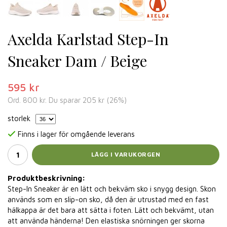
Axelda Karlstad Step-In
Sneaker Dam / Beige
595 kr
Ord.
800 kr
. Du sparar
205 kr
(
26
%)
storlek
Finns i lager för omgående leverans
LÄGG I VARUKORGEN
Produktbeskrivning:
Step-In Sneaker är en lätt och bekväm sko i snygg design. Skon
används som en slip-on sko, då den är utrustad med en fast
hälkappa är det bara att sätta i foten. Lätt och bekvämt, utan
att använda händerna! Den elastiska snörningen ger skorna