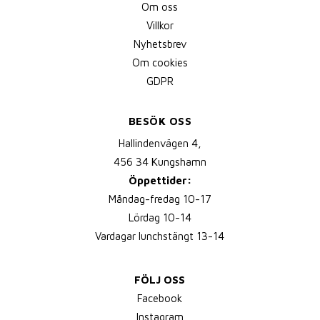
Om oss
Villkor
Nyhetsbrev
Om cookies
GDPR
BESÖK OSS
Hallindenvägen 4,
456 34 Kungshamn
Öppettider:
Måndag-fredag 10-17
Lördag 10-14
Vardagar lunchstängt 13-14
FÖLJ OSS
Facebook
Instagram