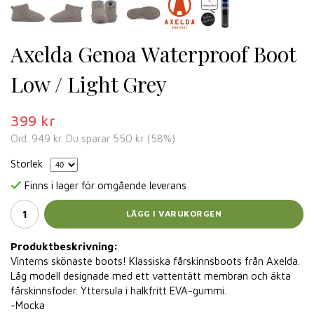
Axelda Genoa Waterproof Boot
Low / Light Grey
399 kr
Ord.
949 kr
. Du sparar
550 kr
(
58
%)
Storlek
Finns i lager för omgående leverans
LÄGG I VARUKORGEN
Produktbeskrivning:
Vinterns skönaste boots! Klassiska fårskinnsboots från Axelda.
Låg modell designade med ett vattentätt membran och äkta
fårskinnsfoder. Yttersula i halkfritt EVA-gummi.
-Mocka