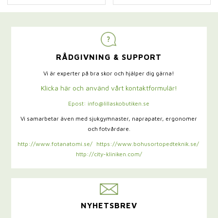
RÅDGIVNING & SUPPORT
Vi är experter på bra skor och hjälper dig gärna!
Klicka här och använd vårt kontaktformulär!
Epost: info@lillaskobutiken.se
Vi samarbetar även med sjukgymnaster,
naprapater, ergonomer
och fotvårdare.
http://www.fotanatomi.se/
https://www.bohusortopedteknik.se/
http://city-kliniken.com/
NYHETSBREV