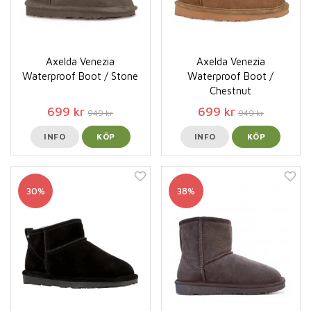
Axelda Venezia
Axelda Venezia
Waterproof Boot / Stone
Waterproof Boot /
Chestnut
699 kr
699 kr
949 kr
949 kr
INFO
KÖP
INFO
KÖP
30%
38%