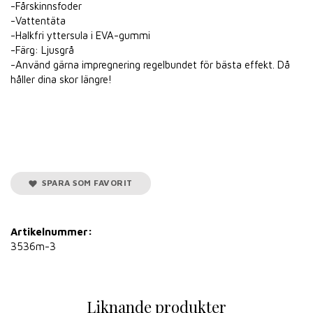
-Fårskinnsfoder
-Vattentäta
-Halkfri yttersula i EVA-gummi
-Färg: Ljusgrå
-Använd gärna impregnering regelbundet för bästa effekt. Då
håller dina skor längre!
SPARA SOM FAVORIT
Artikelnummer:
3536m-3
Liknande produkter