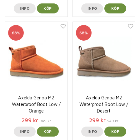
INFO
KÖP
INFO
KÖP
68%
68%
Axelda Genoa M2
Axelda Genoa M2
Waterproof Boot Low /
Waterproof Boot Low /
Orange
Desert
299 kr
299 kr
949 kr
949 kr
INFO
KÖP
INFO
KÖP