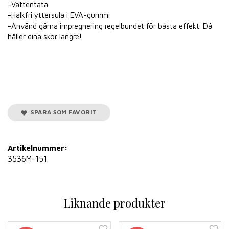
-Vattentäta
-Halkfri yttersula i EVA-gummi
-Använd gärna impregnering regelbundet för bästa effekt. Då
håller dina skor längre!
SPARA SOM FAVORIT
Artikelnummer:
3536M-151
Liknande produkter