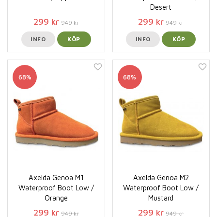
Desert
299 kr
299 kr
949 kr
949 kr
INFO
KÖP
INFO
KÖP
68%
68%
Axelda Genoa M1
Axelda Genoa M2
Waterproof Boot Low /
Waterproof Boot Low /
Orange
Mustard
299 kr
299 kr
949 kr
949 kr