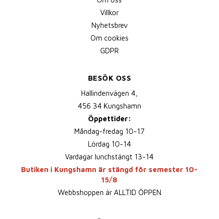
Villkor
Nyhetsbrev
Om cookies
GDPR
BESÖK OSS
Hallindenvägen 4,
456 34 Kungshamn
Öppettider:
Måndag-fredag 10-17
Lördag 10-14
Vardagar lunchstängt 13-14
Butiken i Kungshamn är stängd för semester 10-
15/8
Webbshoppen är ALLTID ÖPPEN