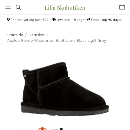
Fri frakt vid köp över 699:-
Leverans 1-5 dagar
Öppet köp 90 dagar
Startsida
/
Damskor
/
Axelda Genoa Waterproof Boot Low / Black Light Grey