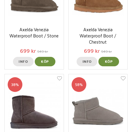
Axelda Venezia
Axelda Venezia
Waterproof Boot / Stone
Waterproof Boot /
Chestnut
699 kr
699 kr
949 kr
949 kr
INFO
KÖP
INFO
KÖP
38%
58%