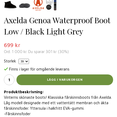
Axelda Genoa Waterproof Boot
Low / Black Light Grey
699 kr
Ord.
1 000 kr
. Du sparar
301 kr
(
30
%)
Storlek
Finns i lager för omgående leverans
LÄGG I VARUKORGEN
Produktbeskrivning:
Vinterns skönaste boots! Klassiska fårskinnsboots från Axelda.
Låg modell designade med ett vattentätt membran och äkta
fårskinnsfoder. Yttersula i halkfritt EVA-gummi.
-Fårskinnsfoder